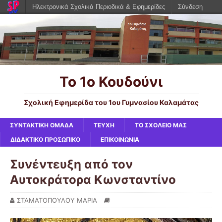
Ηλεκτρονικά Σχολικά Περιοδικά & Εφημερίδες
Σύνδεση
Το 1ο Κουδούνι
Σχολική Εφημερίδα του 1ου Γυμνασίου Καλαμάτας
ΣΥΝΤΑΚΤΙΚΗ ΟΜΑΔΑ
ΤΕΥΧΗ
ΤΟ ΣΧΟΛΕΙΟ ΜΑΣ
ΔΙΔΑΚΤΙΚΟ ΠΡΟΣΩΠΙΚΟ
ΕΠΙΚΟΙΝΩΝΙΑ
Συνέντευξη από τον
Αυτοκράτορα Κωνσταντίνο
ΣΤΑΜΑΤΟΠΟΥΛΟΥ ΜΑΡΙΑ