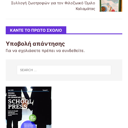
Συλλογή ζωοτροφών για τον Φιλοζωικό Όμιλο
Καλαμάτας
ΚΆΝΤΕ ΤΟ ΠΡΏΤΟ ΣΧΌΛΙΟ
Υποβολή απάντησης
Για να σχολιάσετε πρέπει να
συνδεθείτε
.