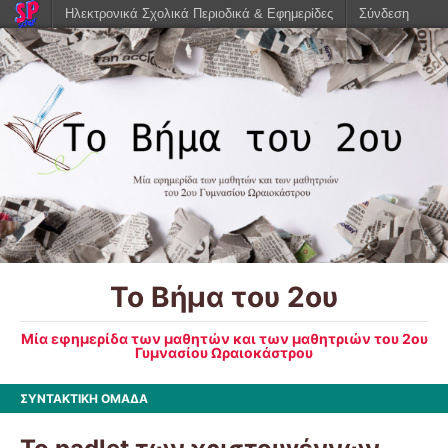
Ηλεκτρονικά Σχολικά Περιοδικά & Εφημερίδες
Σύνδεση
Το Βήμα του 2ου
Μία εφημερίδα των μαθητών και των μαθητριών του 2ου
Γυμνασίου Ωραιοκάστρου
ΣΥΝΤΑΚΤΙΚΗ ΟΜΑΔΑ