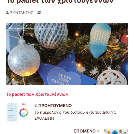
Το padlet των χριστουγέννων
ΣΥΝΤΑΚΤΗΣ
Το padlet των Χριστουγέννων
ΠΡΟΗΓΟΎΜΕΝΟ
Το ημερολόγιο του δικτύου e-τύπος ΔΙΚΤΥΟ
ΣΧΟΛΕΙΩΝ
ΕΠΌΜΕΝΟ