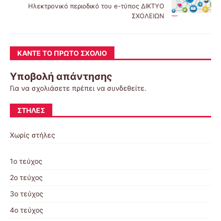
Ηλεκτρονικό περιοδικό του e-τύπος ΔΙΚΤΥΟ
ΣΧΟΛΕΙΩΝ
ΚΆΝΤΕ ΤΟ ΠΡΏΤΟ ΣΧΌΛΙΟ
Υποβολή απάντησης
Για να σχολιάσετε πρέπει να
συνδεθείτε
.
ΣΤΉΛΕΣ
Χωρίς στήλες
1ο τεύχος
2ο τεύχος
3ο τεύχος
4ο τεύχος