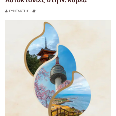
Αυτοκτονίες στη Ν. Κορέα
ΣΥΝΤΑΚΤΗΣ