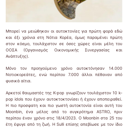
Μπορεί να μειώθηκαν οι αυτοκτονίες για πρώτη φορά εδώ
και έξι χρόνια στη Νότια Κορέα, όμως παραμένει πρώτη
στον κόσμο, τουλάχιστον σε όσες χώρες είναι μέλη του
ΟΟΣΑ (Οργανισμός Οικονομικής Συνεργασίας και
Ανάπτυξης).
Μόνο τον προηγούμενο χρόνο αυτοκτόνησαν 14.000
Νοτιοκορεάτες, ενώ περίπου 7.000 άλλοι πέθαναν από
φυσικά αίτια.
Αρκετοί θαυμαστές της K-pop γνωρίζουν τουλάχιστον 10 k-
pop idols που έχουν αυτοκτοκτονίσει ή έχουν αποπειραθεί.
Η πιο προσφατη και πιο γωστή αυτοκτονία είναι αυτή του
Moonbin, ένα μέλος από το συγκρότημα ASTRO, πριν
περίπου έναν χρόνο στις 18/4/2023. Ο Moonbin στα 25 του
έτη έφυγε από τη ζωή. Η Sulli επίσης απεβίωσε με τον ίδιο