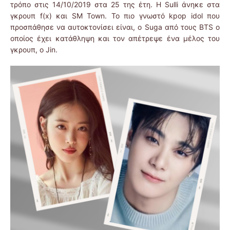
τρόπο στις 14/10/2019 στα 25 της έτη. Η Sulli άνηκε στα
γκρουπ f(x) και SM Town. Το πιο γνωστό kpop idol που
προσπάθησε να αυτοκτονίσει είναι, ο Suga από τους BTS ο
οποίος έχει κατάθληψη και τον απέτρεψε ένα μέλος του
γκρουπ, ο Jin.