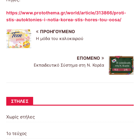
https://www.protothema.gr/world/article/313866/proti-
stis-autoktonies-i-notia-korea-stis-hores-tou-oosa/
ΠΡΟΗΓΟΎΜΕΝΟ
Η μόδα του καλοκαιριού
ΕΠΌΜΕΝΟ
Εκπαιδευτικό Σύστημα στη Ν. Κορέα
ΣΤΉΛΕΣ
Χωρίς στήλες
1ο τεύχος