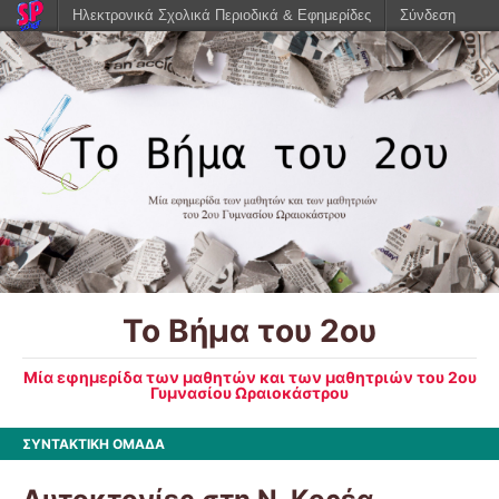
Ηλεκτρονικά Σχολικά Περιοδικά & Εφημερίδες
Σύνδεση
Το Βήμα του 2ου
Μία εφημερίδα των μαθητών και των μαθητριών του 2ου
Γυμνασίου Ωραιοκάστρου
ΣΥΝΤΑΚΤΙΚΗ ΟΜΑΔΑ