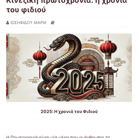
Κινέζικη πρωτοχρονιά: η χρονιά
του φιδιού
ΙΩΣΗΦΙΔΟΥ ΜΑΡΙΑ
2025: Η χρονιά του Φιδιού
Η Πρωτοχρονιά είναι μία μέρα που οι άνθρωποι τη