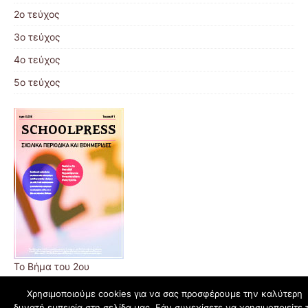
2ο τεύχος
3ο τεύχος
4ο τεύχος
5ο τεύχος
Το Βήμα του 2ου
Χρησιμοποιούμε cookies για να σας προσφέρουμε την καλύτερη
δυνατή εμπειρία στη σελίδα μας. Εάν συνεχίσετε να χρησιμοποιείτε 