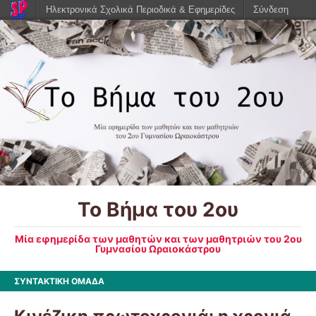
Ηλεκτρονικά Σχολικά Περιοδικά & Εφημερίδες
Σύνδεση
Το Βήμα του 2ου
Μία εφημερίδα των μαθητών και των μαθητριών του 2ου
Γυμνασίου Ωραιοκάστρου
ΣΥΝΤΑΚΤΙΚΗ ΟΜΑΔΑ