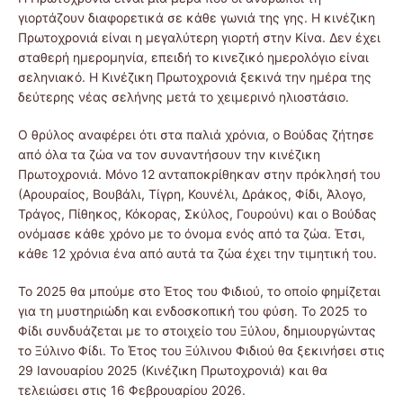
γιορτάζουν διαφορετικά σε κάθε γωνιά της γης. Η κινέζικη
Πρωτοχρονιά είναι η μεγαλύτερη γιορτή στην Κίνα. Δεν έχει
σταθερή ημερομηνία, επειδή το κινεζικό ημερολόγιο είναι
σεληνιακό. Η Κινέζικη Πρωτοχρονιά ξεκινά την ημέρα της
δεύτερης νέας σελήνης μετά το χειμερινό ηλιοστάσιο.
Ο θρύλος αναφέρει ότι στα παλιά χρόνια, ο Βούδας ζήτησε
από όλα τα ζώα να τον συναντήσουν την κινέζικη
Πρωτοχρονιά. Μόνο 12 ανταποκρίθηκαν στην πρόκλησή του
(Αρουραίος, Βουβάλι, Τίγρη, Κουνέλι, Δράκος, Φίδι, Άλογο,
Τράγος, Πίθηκος, Κόκορας, Σκύλος, Γουρούνι) και ο Βούδας
ονόμασε κάθε χρόνο με το όνομα ενός από τα ζώα. Έτσι,
κάθε 12 χρόνια ένα από αυτά τα ζώα έχει την τιμητική του.
Το 2025 θα μπούμε στο Έτος του Φιδιού, το οποίο φημίζεται
για τη μυστηριώδη και ενδοσκοπική του φύση. Το 2025 το
Φίδι συνδυάζεται με το στοιχείο του Ξύλου, δημιουργώντας
το Ξύλινο Φίδι. Το Έτος του Ξύλινου Φιδιού θα ξεκινήσει στις
29 Ιανουαρίου 2025 (Κινέζικη Πρωτοχρονιά) και θα
τελειώσει στις 16 Φεβρουαρίου 2026.