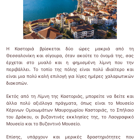
Η Καστοριά βρίσκεται δύο ώρες μακριά από τη
Θεσσαλονίκη και σίγουρα, όταν ακούτε το όνομά της, σας
έρχεται στο μυαλό και η φημισμένη λίμνη που την
περιβάλλει. Το τοπίο της πόλης είναι πολύ ιδιαίτερο και
είναι μια πολύ καλή επιλογή για λίγες ημέρες χαλαρωτικών
διακοπών.
Εκτός από τη Λίμνη της Καστοριάς, μπορείτε να δείτε και
άλλα πολύ αξιόλογα πράγματα, όπως είναι το Μουσείο
Κέρινων Ομοιωμάτων Μαυροχωρίου Καστοριάς, το Σπήλαιο
του Δράκου, οι βυζαντινές εκκλησίες της, το Λαογραφικό
Μουσείο και το Βυζαντινό Μουσείο.
Επίσης, υπάρχουν και μερικές δραστηριότητες που