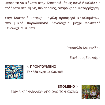
μπορείτε να κάνετε στην Καστοριά, όπως κανό ή θαλάσσιο
ποδήλατο στη λίμνη, πεζοπορίες, αναρρίχηση, καταρρίχηση.
Στην Καστοριά υπάρχει μεγάλη προσφορά καταλυμάτων,
από μικρά παραδοσιακά ξενοδοχεία μέχρι πολυτελή
ξενοδοχεία με σπα.
Ραφαηλία Κοκκινίδου
Ξανθίππη Ζουλιάμη
ΠΡΟΗΓΟΎΜΕΝΟ
Ελλάδα έχεις…ταλέντο!!
ΕΠΌΜΕΝΟ
ΕΘΙΜΑ ΚΑΡΝΑΒΑΛΙΟΥ ΑΠΟ ΟΛΟ ΤΟΝ ΚΟΣΜΟ