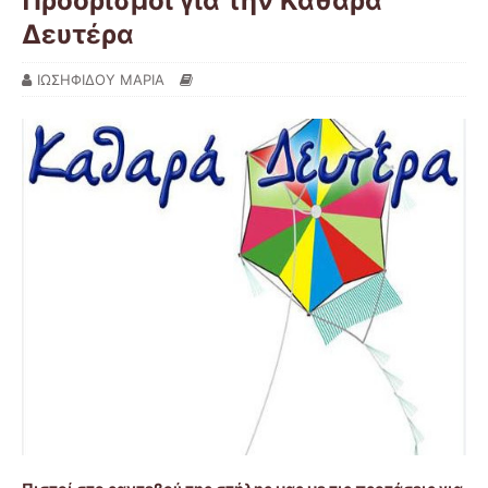
Προορισμοί για την Καθαρά
Δευτέρα
ΙΩΣΗΦΙΔΟΥ ΜΑΡΙΑ