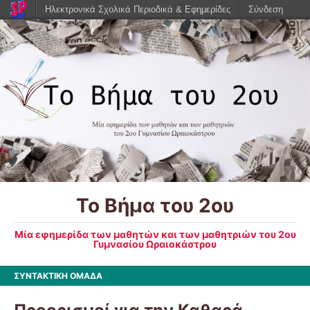
Ηλεκτρονικά Σχολικά Περιοδικά & Εφημερίδες
Σύνδεση
Το Βήμα του 2ου
Μία εφημερίδα των μαθητών και των μαθητριών του 2ου
Γυμνασίου Ωραιοκάστρου
ΣΥΝΤΑΚΤΙΚΗ ΟΜΑΔΑ