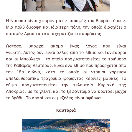
Η Νάουσα είναι χτισμένη στις παρυφές του Βερμίου όρους.
Μία πολύ όμορφη και ιδιαίτερη πόλη, την οποία διασχίζει ο
ποταμός Αραπίτσα και σχηματίζει καταρράκτες .
Ωστόσο, υπάρχει ακόμα ένας λόγος που είναι
γνωστή. Αυτός δεν είναι άλλος από το έθιμο «οι Γενίτσαροι
και οι Μπούλες», το οποίο πραγματοποιείται το τριήμερο
της Καθαράς Δευτέρας. Είναι ένα έθιμο που προέρχεται από
τον 18ο αιώνα, κατά το οποίο οι ντόπιοι χόρευαν
απελευθερωτικά τραγούδια φορώντας κέρινες μάσκες. Το
έθιμο πραγματοποιείται την τελευταία Κυριακή της
Αποκριάς, με το γλέντι και το ξεφάντωμα να κρατάει μέχρι
το βράδυ. Το κρασί και οι μεζέδες είναι άφθονα.
Καστοριά