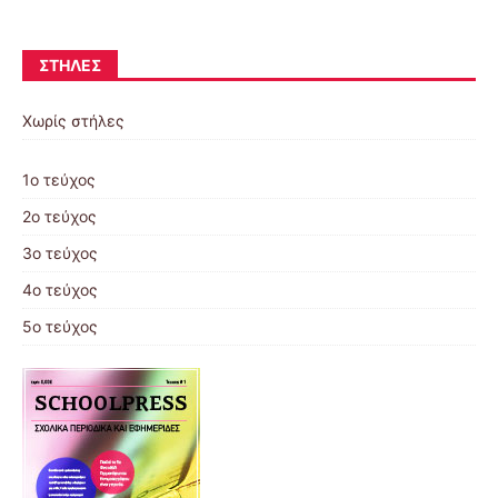
ΣΤΉΛΕΣ
Χωρίς στήλες
1ο τεύχος
2ο τεύχος
3ο τεύχος
4ο τεύχος
5ο τεύχος