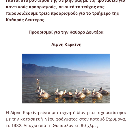
Πιστοί στο ραντεβού της στήλης μας με τις προτάσεις για
κοντινούς προορισμούς, σε αυτό το τεύχος σας
παρουσιάζουμε τρεις προορισμούς για το τριήμερο της
Καθαράς Δευτέρας
Προορισμοί για την Καθαρά Δευτέρα
Λίμνη Κερκίνη
Η Λίμνη Κερκίνη είναι μια τεχνητή λίμνη που σχηματίστηκε
με την κατασκευή νέου φράγματος στον ποταμό Στρυμόνα,
το 1932. Απέχει από τη Θεσσαλονίκη 80 χλμ. ,