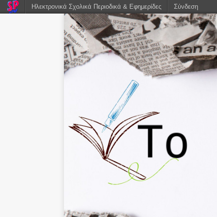
Ηλεκτρονικά Σχολικά Περιοδικά & Εφημερίδες
Σύνδεση