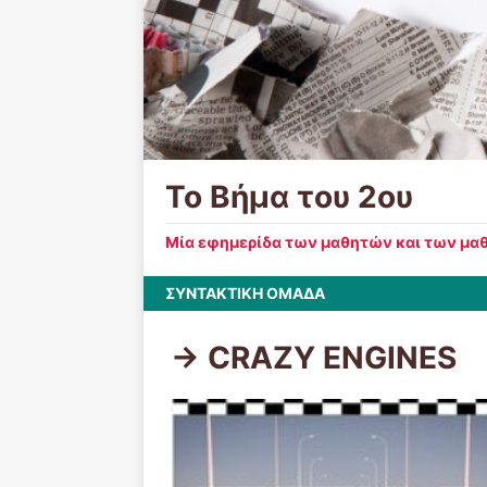
Το Βήμα του 2ου
Μία εφημερίδα των μαθητών και των μαθ
ΣΥΝΤΑΚΤΙΚΗ ΟΜΑΔΑ
-> CRAZY ENGINES