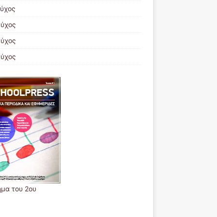
εύχος
εύχος
εύχος
εύχος
ήμα του 2ου