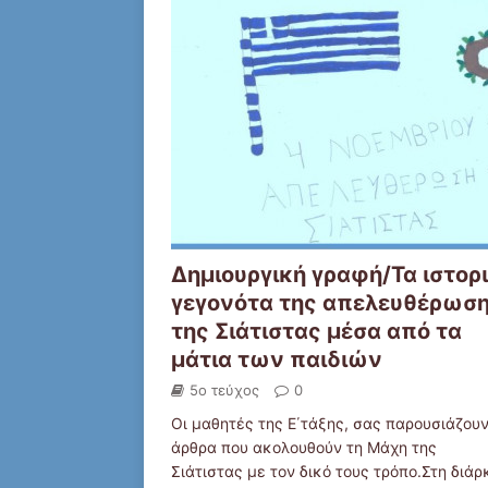
Δημιουργική γραφή/Τα ιστορ
γεγονότα της απελευθέρωσ
της Σιάτιστας μέσα από τα
μάτια των παιδιών
5ο τεύχος
0
Οι μαθητές της Ε΄τάξης, σας παρουσιάζου
άρθρα που ακολουθούν τη Μάχη της
Σιάτιστας με τον δικό τους τρόπο.Στη διάρ