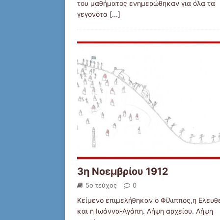
του μαθήματος ενημερώθηκαν για όλα τα
γεγονότα
[...]
3η Νοεμβρίου 1912
5ο τεύχος
0
Κείμενο επιμελήθηκαν ο Φίλιππος,η Ελευθ
και η Ιωάννα-Αγάπη. Λήψη αρχείου. Λήψη