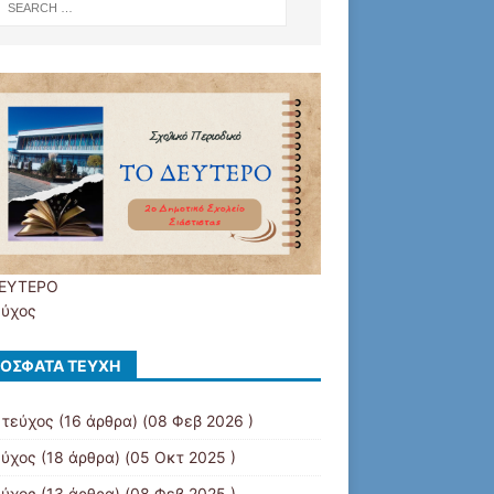
ΕΥΤΕΡΟ
εύχος
ΌΣΦΑΤΑ ΤΕΎΧΗ
 τεύχος
(16 άρθρα) (08 Φεβ 2026 )
εύχος
(18 άρθρα) (05 Οκτ 2025 )
εύχος
(13 άρθρα) (08 Φεβ 2025 )