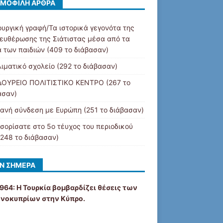
ΜΟΦΙΛΉ ΆΡΘΡΑ
ουργική γραφή/Τα ιστορικά γεγονότα της
ευθέρωσης της Σιάτιστας μέσα από τα
α των παιδιών (409 το διάβασαν)
λιματικό σχολείο (292 το διάβασαν)
ΟΥΡΕΙΟ ΠΟΛΙΤΙΣΤΙΚΟ ΚΕΝΤΡΟ (267 το
ασαν)
ανή σύνδεση με Ευρώπη (251 το διάβασαν)
σορίσατε στο 5ο τέυχος του περιοδικού
(248 το διάβασαν)
Ν ΣΉΜΕΡΑ
1964: Η Τουρκία βομβαρδίζει θέσεις των
νοκυπρίων στην Κύπρο.