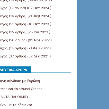
εύχος
(19 άρθρα) (02 Οκτ 2024 )
εύχος
(16 άρθρα) (21 Φεβ 2024 )
εύχος
(21 άρθρα) (16 Οκτ 2023 )
εύχος
(15 άρθρα) (25 Ιαν 2023 )
εύχος
(26 άρθρα) (02 Νοε 2022 )
εύχος
(14 άρθρα) (21 Φεβ 2022 )
εύχος
(37 άρθρα) (02 Δεκ 2021 )
ΛΕΥΤΑΊΑ ΆΡΘΡΑ
ανή σύνδεση με Ευρώπη
tmas carols around Greece
ΔΟΤΑ ΠΑΡΟΙΜΙΕΣ
ίνουμε τα Κόλιαντα