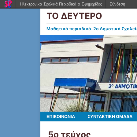
Ηλεκτρονικά Σχολικά Περιοδικά & Εφημερίδες
Σύνδεση
ΤΟ ΔΕΥΤΕΡΟ
Μαθητικό περιοδικό-2ο Δημοτικό Σχολεί
ΕΠΙΚΟΙΝΩΝΙΑ
ΣΥΝΤΑΚΤΙΚΗ ΟΜΑΔΑ
5ο τεύχος