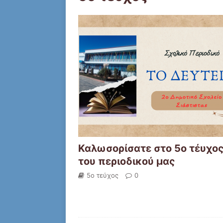
Καλωσορίσατε στο 5ο τέυχο
του περιοδικού μας
5ο τεύχος
0