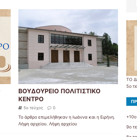
ΤΟ Δ
5ο τ
ς
ΒΟΥΔΟΥΡΕΙΟ ΠΟΛΙΤΙΣΤΙΚΟ
ΚΕΝΤΡΟ
ΠΡ
5ο τεύχος
0
+10ο
Το άρθρο επιμελήθηκαν η Ιωάννα και η Ειρήνη.
Λήψη αρχείου. Λήψη αρχείου
9ο τ
8ο τ