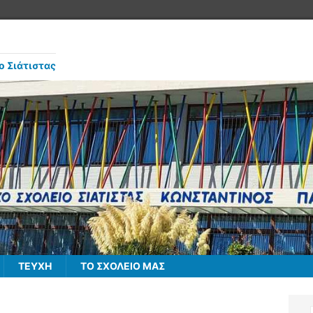
ο Σιάτιστας
ΤΕΥΧΗ
ΤΟ ΣΧΟΛΕΙΟ ΜΑΣ