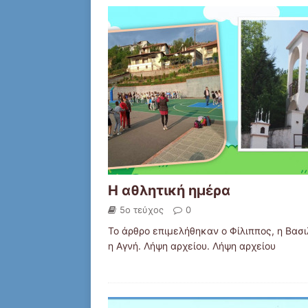
Η αθλητική ημέρα
5ο τεύχος
0
Το άρθρο επιμελήθηκαν ο Φίλιππος, η Βασιλ
η Αγνή. Λήψη αρχείου. Λήψη αρχείου