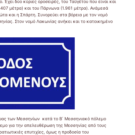
 Έχει δύο κύριες οροσειρές, του Ταϋγέτου που είναι και
407 μέτρα) και του Πάρνωνα (1.961 μέτρα). Ανάμεσά
ώτα και η Σπάρτη. Συνορεύει στα βόρεια με τον νομό
σηνίας. Στον νομό Λακωνίας ανήκει και το κατοικημένο
ρωας των Μεσσηνίων κατά το Β΄ Μεσσηνιακό πόλεμο
λεμο για την απελευθέρωση της Μεσσηνίας από τους
ρατιωτικιές επυτιχίες, όμως η προδοσία του