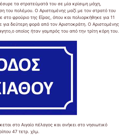
έσυρε τα στρατεύματά του σε μία κρίσιμη μάχη,
ση του πολέμου. Ο Αριστομένης μαζί με τον στρατό του
 στο φρούριο της Εΐρας, όπου και πολιορκήθηκε για 11
κε για δεύτερη φορά από τον Αριστοκράτη. Ο Αριστομένης
γητο,ο οποίος ήταν γαμπρός του από την τρίτη κόρη του.
κεται στο Αιγαίο πέλαγος και ανήκει στο νησιωτικό
ίπου 47 τετρ. χλμ.