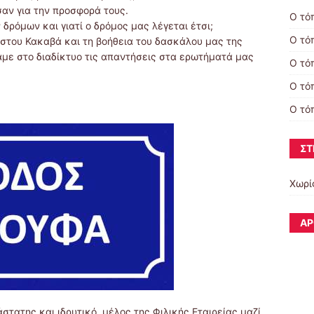
σαν για την προσφορά τους.
Ο τό
δρόμων και γιατί ο δρόμος μας λέγεται έτσι;
Ο τό
στου Κακαβά και τη βοήθεια του δασκάλου μας της
ε στο διαδίκτυο τις απαντήσεις στα ερωτήματά μας
Ο τό
Ο τό
Ο τό
ΣΤ
Χωρί
ΆΡ
ατης και ιδρυτικό μέλος της Φιλικής Εταιρείας μαζί