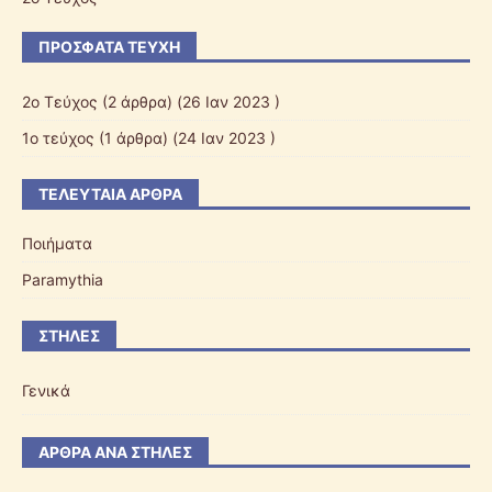
ΠΡΌΣΦΑΤΑ ΤΕΎΧΗ
2ο Τεύχος
(2 άρθρα) (26 Ιαν 2023 )
1ο τεύχος
(1 άρθρα) (24 Ιαν 2023 )
ΤΕΛΕΥΤΑΊΑ ΆΡΘΡΑ
Ποιήματα
Paramythia
ΣΤΉΛΕΣ
Γενικά
ΆΡΘΡΑ ΑΝΆ ΣΤΉΛΕΣ