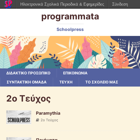
Ηλεκτρονικά Σχολικά Περιοδικά & Εφημερίδες
Σύνδεση
programmata
Schoolpress
ΔΙΔΑΚΤΙΚΟ ΠΡΟΣΩΠΙΚΟ
ΕΠΙΚΟΙΝΩΝΙΑ
ΣΥΝΤΑΚΤΙΚΗ ΟΜΑΔΑ
ΤΕΥΧΗ
ΤΟ ΣΧΟΛΕΙΟ ΜΑΣ
2ο Τεύχος
Paramythia
2ο Τεύχος
Ποιήματα