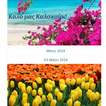
Μάιος 2024
03 Μαΐου 2024