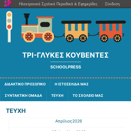
Ηλεκτρονικά Σχολικά Περιοδικά & Εφημερίδες
Σύνδεση
ΤΡΙ-ΓΛΥΚΈΣ ΚΟΥΒΈΝΤΕΣ
SCHOOLPRESS
ΔΙΔΑΚΤΙΚΟ ΠΡΟΣΩΠΙΚΟ
Η ΙΣΤΟΣΕΛΙΔΑ ΜΑΣ
ΣΥΝΤΑΚΤΙΚΗ ΟΜΑΔΑ
ΤΕΥΧΗ
ΤΟ ΣΧΟΛΕΙΟ ΜΑΣ
ΤΕΥΧΗ
Απρίλιος2026