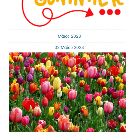
Μάιος 2023
02 Μαΐου 2023