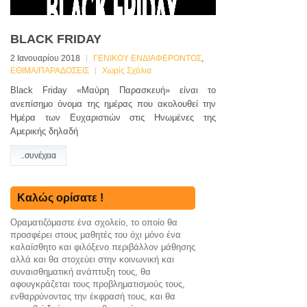
ΒLACK FRIDAY
2 Ιανουαρίου 2018
ΓΕΝΙΚΟΥ ΕΝΔΙΑΦΕΡΟΝΤΟΣ
,
ΕΘΙΜΑ/ΠΑΡΑΔΟΣΕΙΣ
Χωρίς Σχόλια
Black Friday «Μαύρη Παρασκευή» είναι το
ανεπίσημο όνομα της ημέρας που ακολουθεί την
Ημέρα των Ευχαριστιών στις Ηνωμένες της
Αμερικής δηλαδή
..συνέχεια
Καλώς ορίσατε !
Οραματιζόμαστε ένα σχολείο, το οποίο θα
προσφέρει στους μαθητές του όχι μόνο ένα
καλαίσθητο και φιλόξενο περιβάλλον μάθησης
αλλά και θα στοχεύει στην κοινωνική και
συναισθηματική ανάπτυξη τους, θα
αφουγκράζεται τους προβληματισμούς τους,
ενθαρρύνoντας την έκφρασή τους, και θα