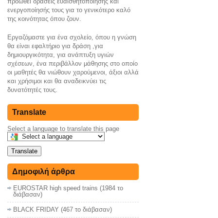
προωθεί δράσεις ευαισθητοποίησης και
ενεργοποίησής τους για το γενικότερο καλό
της κοινότητας όπου ζουν.
Εργαζόμαστε για ένα σχολείο, όπου η γνώση
θα είναι εφαλτήριο για δράση ,για
δημιουργικότητα, για ανάπτυξη υγιών
σχέσεων, ένα περιβάλλον μάθησης στο οποίο
οι μαθητές θα νιώθουν χαρούμενοι, άξιοι αλλά
και χρήσιμοι και θα αναδεικνύει τις
δυνατότητές τους.
Translate
Select a language to translate this page
Translate
Δημοφιλή άρθρα
EUROSTAR high speed trains (1984 το
διάβασαν)
ΒLACK FRIDAY (467 το διάβασαν)