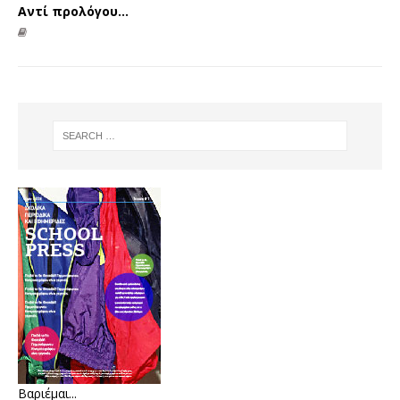
Αντί προλόγου…
Βαριέμαι...