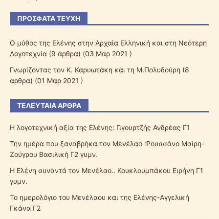
ΠΡΌΣΦΑΤΑ ΤΕΎΧΗ
Ο μύθος της Ελένης στην Αρχαία Ελληνική και στη Νεότερη
Λογοτεχνία
(9 άρθρα) (03 Μαρ 2021 )
Γνωρίζοντας τον Κ. Καρυωτάκη και τη Μ.Πολυδούρη
(8
άρθρα) (01 Μαρ 2021 )
ΤΕΛΕΥΤΑΊΑ ΆΡΘΡΑ
Η λογοτεχνική αξία της Ελένης: Γιγουρτζής Ανδρέας Γ1
Την ημέρα που ξαναβρήκα τον Μενέλαο :Ρουσσάνο Μαίρη-
Ζούγρου Βασιλική Γ2 γυμν.
Η Ελένη συναντά τον Μενέλαο.. Κουκλουμπάκου Ειρήνη Γ1
γυμν.
Το ημερολόγιο του Μενέλαου και της Ελένης-Αγγελική
Γκάνα Γ2