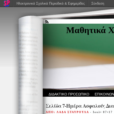
Ηλεκτρονικά Σχολικά Περιοδικά & Εφημερίδες
Σύνδεση
Μαθητικά Χ
ΔΙΔΑΚΤΙΚΟ ΠΡΟΣΩΠΙΚΟ
ΕΠΙΚΟΙΝΩΝ
Σελίδα 7-Ημέρα Ασφαλούς Δια
ΑΠΟ: ΛΑΔΑ ΣΤΑΥΡΟΥΛΑ
- Ιουλ• 07•17