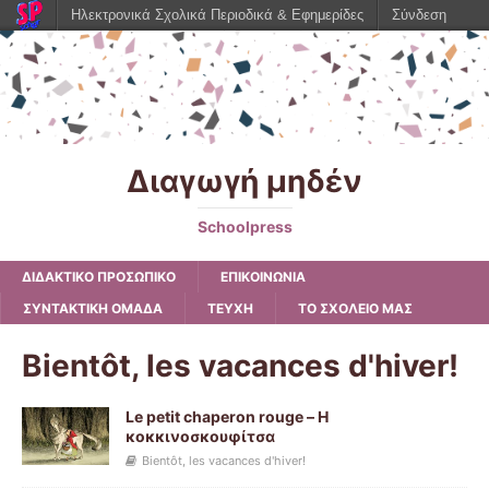
Ηλεκτρονικά Σχολικά Περιοδικά & Εφημερίδες
Σύνδεση
Διαγωγή μηδέν
Schoolpress
ΔΙΔΑΚΤΙΚΟ ΠΡΟΣΩΠΙΚΟ
ΕΠΙΚΟΙΝΩΝΙΑ
ΣΥΝΤΑΚΤΙΚΗ ΟΜΑΔΑ
ΤΕΥΧΗ
ΤΟ ΣΧΟΛΕΙΟ ΜΑΣ
Bientôt, les vacances d'hiver!
Le petit chaperon rouge – Η
κοκκινοσκουφίτσα
Bientôt, les vacances d'hiver!