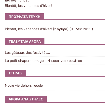
Διαγωγή μηδέν
Bientôt, les vacances d'hiver!
ΠΡΌΣΦΑΤΑ ΤΕΎΧΗ
Bientôt, les vacances d'hiver!
(2 άρθρα) (01 Δεκ 2021 )
ΤΕΛΕΥΤΑΊΑ ΆΡΘΡΑ
Les gâteaux des festivités…
Le petit chaperon rouge – Η κοκκινοσκουφίτσα
ΣΤΉΛΕΣ
Notre vie dehors l'école
ΆΡΘΡΑ ΑΝΆ ΣΤΉΛΕΣ