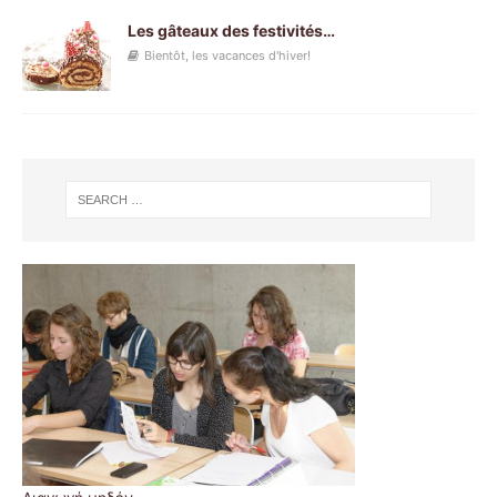
Les gâteaux des festivités…
Bientôt, les vacances d'hiver!