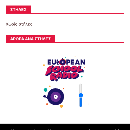
ΣΤΉΛΕΣ
Χωρίς στήλες
ΆΡΘΡΑ ΑΝΆ ΣΤΉΛΕΣ
'