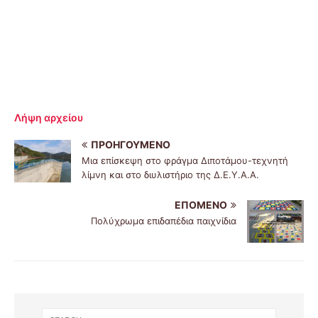
Λήψη αρχείου
ΠΡΟΗΓΟΎΜΕΝΟ
Μια επίσκεψη στο φράγμα Διποτάμου-τεχνητή
λίμνη και στο διυλιστήριο της Δ.Ε.Υ.Α.Α.
ΕΠΌΜΕΝΟ
Πολύχρωμα επιδαπέδια παιχνίδια