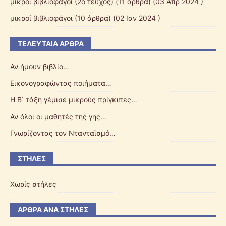
μικροί βιβλιοφάγοι (2ο τεύχος)
(11 άρθρα) (03 Απρ 2024 )
μικροί βιβλιοφάγοι
(10 άρθρα) (02 Ιαν 2024 )
ΤΕΛΕΥΤΑΊΑ ΆΡΘΡΑ
Αν ήμουν βιβλίο…
Εικονογραφώντας ποιήματα…
Η Β΄ τάξη γέμισε μικρούς πρίγκιπες…
Αν όλοι οι μαθητές της γης…
Γνωρίζοντας τον Ντανταϊσμό…
ΣΤΉΛΕΣ
Χωρίς στήλες
ΆΡΘΡΑ ΑΝΆ ΣΤΉΛΕΣ