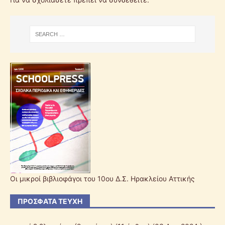
Οι μικροί βιβλιοφάγοι του 10ου Δ.Σ. Ηρακλείου Αττικής
ΠΡΌΣΦΑΤΑ ΤΕΎΧΗ