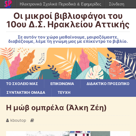
Ηλεκτρονικά Σχολικά Περιοδικά & Εφημερίδες
Σύνδεση
Οι μικροί βιβλιοφάγοι του
10ου Δ.Σ. Ηρακλείου Αττικής
Σε αυτόν τον χώρο μαθαίνουμε, μοιραζόμαστε,
διαβάζουμε, λέμε τη γνώμη μας με επίκεντρο το βιβλίο.
ΤΟ ΣΧΟΛΕΙΟ ΜΑΣ
ΕΠΙΚΟΙΝΩΝΙΑ
ΔΙΔΑΚΤΙΚΟ ΠΡΟΣΩΠΙΚΟ
ΣΥΝΤΑΚΤΙΚΗ ΟΜΑΔΑ
ΤΕΥΧΗ
Η μώβ ομπρέλα (Άλκη Ζέη)
kboutop