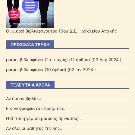
Οι μικροί βιβλιοφάγοι του 10ου Δ.Σ. Ηρακλείου Αττικής
ΠΡΌΣΦΑΤΑ ΤΕΎΧΗ
μικροί βιβλιοφάγοι (2ο τεύχος)
(11 άρθρα) (03 Απρ 2024 )
μικροί βιβλιοφάγοι
(10 άρθρα) (02 Ιαν 2024 )
ΤΕΛΕΥΤΑΊΑ ΆΡΘΡΑ
Αν ήμουν βιβλίο…
Εικονογραφώντας ποιήματα…
Η Β΄ τάξη γέμισε μικρούς πρίγκιπες…
Αν όλοι οι μαθητές της γης…