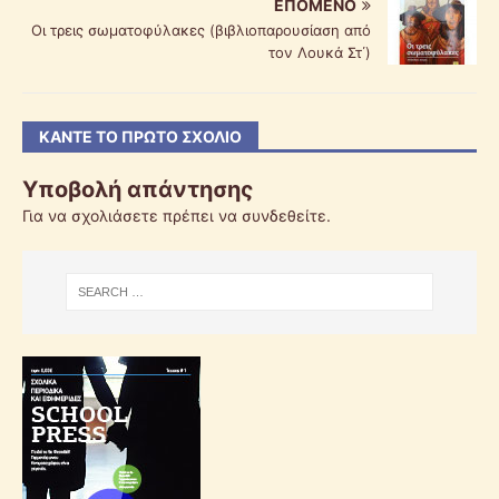
ΕΠΌΜΕΝΟ
Οι τρεις σωματοφύλακες (βιβλιοπαρουσίαση από
τον Λουκά Στ΄)
ΚΆΝΤΕ ΤΟ ΠΡΏΤΟ ΣΧΌΛΙΟ
Υποβολή απάντησης
Για να σχολιάσετε πρέπει να
συνδεθείτε
.