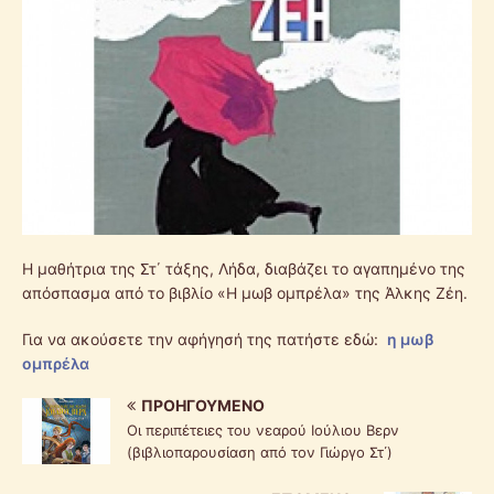
Η μαθήτρια της Στ΄ τάξης, Λήδα, διαβάζει το αγαπημένο της
απόσπασμα από το βιβλίο «Η μωβ ομπρέλα» της Άλκης Ζέη.
Για να ακούσετε την αφήγησή της πατήστε εδώ:
η μωβ
ομπρέλα
ΠΡΟΗΓΟΎΜΕΝΟ
Οι περιπέτειες του νεαρού Ιούλιου Βερν
(βιβλιοπαρουσίαση από τον Γιώργο Στ΄)