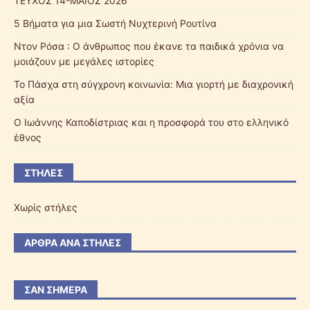
ΤΕΥΧΟΣ 14-ΜΑΪΟΣ 2026
5 Βήματα για μια Σωστή Νυχτερινή Ρουτίνα
Ντον Ρόσα : Ο άνθρωπος που έκανε τα παιδικά χρόνια να
μοιάζουν με μεγάλες ιστορίες
Το Πάσχα στη σύγχρονη κοινωνία: Μια γιορτή με διαχρονική
αξία
Ο Ιωάννης Καποδίστριας και η προσφορά του στο ελληνικό
έθνος
ΣΤΉΛΕΣ
Χωρίς στήλες
ΆΡΘΡΑ ΑΝΆ ΣΤΉΛΕΣ
ΣΑΝ ΣΉΜΕΡΑ