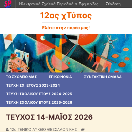
Ηλεκτρονικά Σχολικά Περιοδικά & Εφημερίδες
Σύνδεση
12ος χΤύπος
Ελάτε στην παρέα μας!
ΤΟ ΣΧΟΛΕΙΟ ΜΑΣ
ΕΠΙΚΟΙΝΩΝΙΑ
ΣΥΝΤΑΚΤΙΚΗ ΟΜΑΔΑ
ΤΕΎΧΗ ΣΧ. ΈΤΟΥΣ 2023-2024
ΤΕΎΧΗ ΣΧΟΛΙΚΟΎ ΈΤΟΥΣ 2024-2025
ΤΕΥΧΗ ΣΧΟΛΙΚΟΥ ΕΤΟΥΣ 2025-2026
ΤΕΥΧΟΣ 14-ΜΑΪΟΣ 2026
12ο ΓΕΝΙΚΟ ΛΥΚΕΙΟ ΘΕΣΣΑΛΟΝΙΚΗΣ