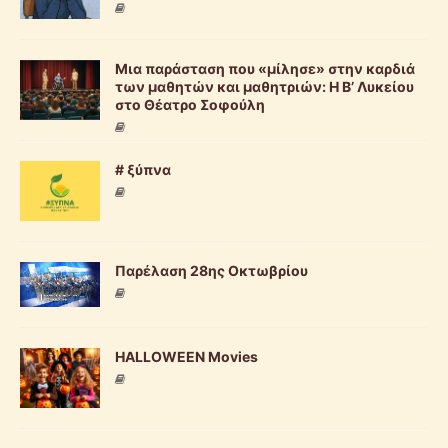
Μια παράσταση που «μίλησε» στην καρδιά
των μαθητών και μαθητριών: Η Β’ Λυκείου
στο Θέατρο Σοφούλη
# ξύπνα
Παρέλαση 28ης Οκτωβρίου
HALLOWEEN Movies