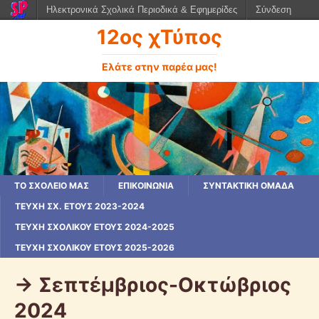
Ηλεκτρονικά Σχολικά Περιοδικά & Εφημερίδες
Σύνδεση
12ος χΤύπος
Ελάτε στην παρέα μας!
ΤΟ ΣΧΟΛΕΙΟ ΜΑΣ
ΕΠΙΚΟΙΝΩΝΙΑ
ΣΥΝΤΑΚΤΙΚΗ ΟΜΑΔΑ
ΤΕΎΧΗ ΣΧ. ΈΤΟΥΣ 2023-2024
ΤΕΎΧΗ ΣΧΟΛΙΚΟΎ ΈΤΟΥΣ 2024-2025
ΤΕΥΧΗ ΣΧΟΛΙΚΟΥ ΕΤΟΥΣ 2025-2026
-> Σεπτέμβριος-Οκτώβριος
2024