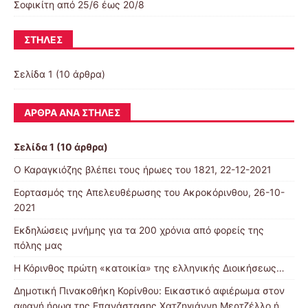
Σοφικίτη από 25/6 έως 20/8
ΣΤΉΛΕΣ
Σελίδα 1 (10 άρθρα)
ΆΡΘΡΑ ΑΝΆ ΣΤΉΛΕΣ
Σελίδα 1 (10 άρθρα)
Ο Καραγκιόζης βλέπει τους ήρωες του 1821, 22-12-2021
Εορτασμός της Απελευθέρωσης του Ακροκόρινθου, 26-10-
2021
Εκδηλώσεις μνήμης για τα 200 χρόνια από φορείς της
πόλης μας
Η Κόρινθος πρώτη «κατοικία» της ελληνικής Διοικήσεως…
Δημοτική Πινακοθήκη Κορίνθου: Εικαστικό αφιέρωμα στον
αφανή ήρωα της Επανάστασης Χατζηγιάννη Μερτζέλλο ή