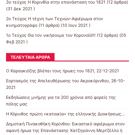
3ο τεύχος Η Κορινθία στην επανάσταση του 1821
(12 άρθρα)
(31 Δεκ 2021 )
2ο Τεύχος Η τέχνη των Τεχνών-Αφιέρωμα στον
κινηματογράφο
(11 άρθρα) (10 Ιουν 2021 )
1ο Τεύχος Θα τον νικήσουμε τον Κορονοϊό!!!
(12 άρθρα) (05
Φεβ 2021 )
ΤΕΛΕΥΤΑΊΑ ΆΡΘΡΑ
Ο Καραγκιόζης βλέπει τους ήρωες του 1821, 22-12-2021
Εορτασμός της Απελευθέρωσης του Ακροκόρινθου, 26-10-
2021
Εκδηλώσεις μνήμης για τα 200 χρόνια από φορείς της
πόλης μας
Η Κόρινθος πρώτη «κατοικία» της ελληνικής Διοικήσεως…
Δημοτική Πινακοθήκη Κορίνθου: Εικαστικό αφιέρωμα στον
αφανή ήρωα της Επανάστασης Χατζηγιάννη Μερτζέλλο ή