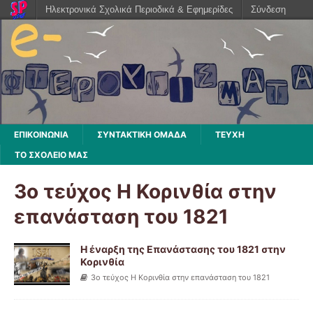
Ηλεκτρονικά Σχολικά Περιοδικά & Εφημερίδες
Σύνδεση
ΕΠΙΚΟΙΝΩΝΙΑ
ΣΥΝΤΑΚΤΙΚΗ ΟΜΑΔΑ
ΤΕΥΧΗ
ΤΟ ΣΧΟΛΕΙΟ ΜΑΣ
3ο τεύχος Η Κορινθία στην
επανάσταση του 1821
Η έναρξη της Επανάστασης του 1821 στην
Κορινθία
3ο τεύχος Η Κορινθία στην επανάσταση του 1821