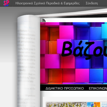
Ηλεκτρονικά Σχολικά Περιοδικά & Εφημερίδες
Σύνδεση
ΔΙΔΑΚΤΙΚΟ ΠΡΟΣΩΠΙΚΟ
ΕΠΙΚΟΙΝΩΝ