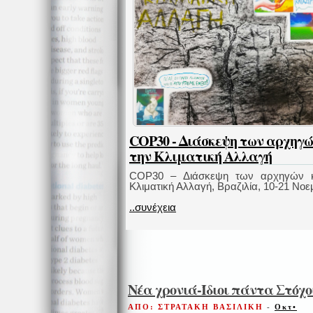
COP30 - Διάσκεψη των αρχηγ
την Κλιματική Αλλαγή
COP30 – Διάσκεψη των αρχηγών κ
Κλιματική Αλλαγή, Bραζιλία, 10-21 Nοε
..συνέχεια
Νέα χρονιά-Ίδιοι πάντα Στόχο
ΑΠΟ: ΣΤΡΑΤΑΚΗ ΒΑΣΙΛΙΚΗ
-
Οκτ•