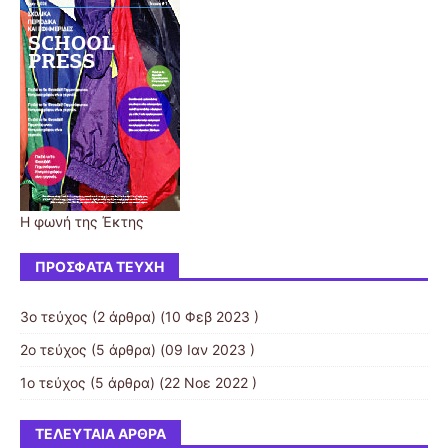
Η φωνή της Έκτης
ΠΡΌΣΦΑΤΑ ΤΕΎΧΗ
3ο τεύχος
(2 άρθρα) (10 Φεβ 2023 )
2ο τεύχος
(5 άρθρα) (09 Ιαν 2023 )
1ο τεύχος
(5 άρθρα) (22 Νοε 2022 )
ΤΕΛΕΥΤΑΊΑ ΆΡΘΡΑ