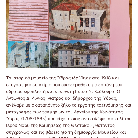
Το ιστορικό μουσείο της Ύδρας ιδρύθηκε στα 1918 και
στεγάστηκε σε κτίριο που οικοδομήθηκε με δαπάνη του
υδραίου εφοπλιστή και ευεργέτη Γκίκα Ν. Κούλουρα. Ο
Αντώνιος Δ. Λιγνός, γιατρός και δήμαρχος της Ύδρας,
ανέλαβε με ακαταπόνητο ζήλο το έργο της ταξινόμησης και
μεταγραφής των τεκμηρίων του Αρχείου της Κοινότητας
Ύδρας (1798-1865) που είχε ο ίδιος ανακαλύψει σε κελί του
Ιερού Ναού της Κοιμήσεως της Θεοτόκου , θέτοντας
συγχρόνως και τις βάσεις για τη δημιουργία Μουσείου και