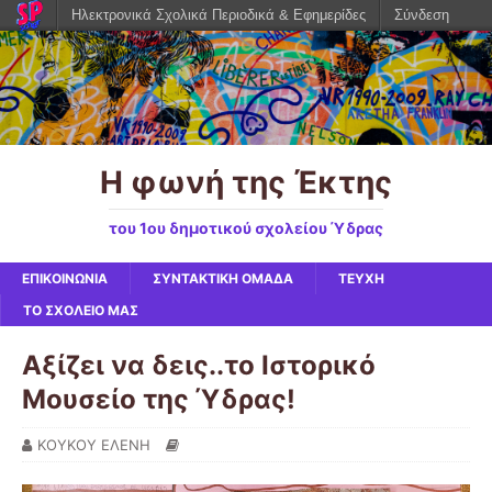
Ηλεκτρονικά Σχολικά Περιοδικά & Εφημερίδες
Σύνδεση
Η φωνή της Έκτης
του 1ου δημοτικού σχολείου Ύδρας
ΕΠΙΚΟΙΝΩΝΙΑ
ΣΥΝΤΑΚΤΙΚΗ ΟΜΑΔΑ
ΤΕΥΧΗ
ΤΟ ΣΧΟΛΕΙΟ ΜΑΣ
Αξίζει να δεις..το Ιστορικό
Μουσείο της Ύδρας!
ΚΟΥΚΟΥ ΕΛΕΝΗ