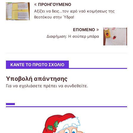
ΠΡΟΗΓΟΎΜΕΝΟ
Αξίζει να δεις…τον ιερό ναό κοιμήσεως της
θεοτόκου στην Ύδρα!
ΕΠΌΜΕΝΟ
Διαφήμιση: Η σούπερ μπάρα
ΚΆΝΤΕ ΤΟ ΠΡΏΤΟ ΣΧΌΛΙΟ
Υποβολή απάντησης
Για να σχολιάσετε πρέπει να
συνδεθείτε
.