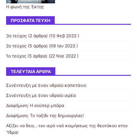
Η φωνή της Έκτης
ΠΡΌΣΦΑΤΑ ΤΕΎΧΗ
3ο τεύχος
(2 άρθρα) (10 Φεβ 2023 )
2ο τεύχος
(5 άρθρα) (09 Ιαν 2023 )
1ο τεύχος
(5 άρθρα) (22 Νοε 2022 )
ΤΕΛΕΥΤΑΊΑ ΆΡΘΡΑ
Συνέντευξη με έναν υδραίο καπετάνιο
Συνέντευξη με έναν υδραίο ιερέα
Διαφήμιση: Η σούπερ μπάρα
Διαφήμιση: Το ταξίδι της δημιουργίας!
Αξίζει να δεις…τον ιερό ναό κοιμήσεως της θεοτόκου στην
Ύδρα!