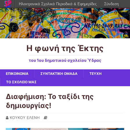
Ηλεκτρονικά Σχολικά Περιοδικά & Εφημερίδες
Σύνδεση
Η φωνή της Έκτης
του 1ου δημοτικού σχολείου Ύδρας
ΕΠΙΚΟΙΝΩΝΙΑ
ΣΥΝΤΑΚΤΙΚΗ ΟΜΑΔΑ
ΤΕΥΧΗ
ΤΟ ΣΧΟΛΕΙΟ ΜΑΣ
Διαφήμιση: Το ταξίδι της
δημιουργίας!
ΚΟΥΚΟΥ ΕΛΕΝΗ