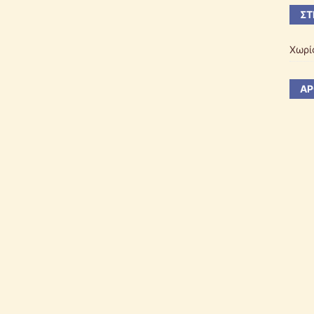
ΣΤ
Χωρί
ΆΡ