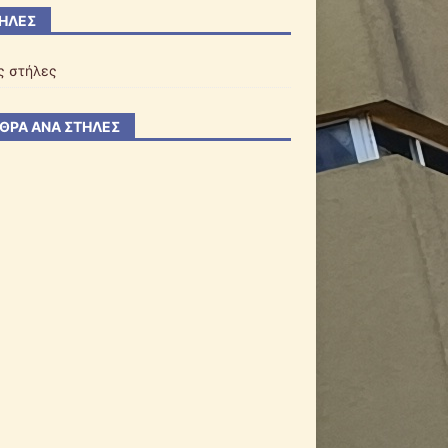
ΉΛΕΣ
ς στήλες
ΘΡΑ ΑΝΆ ΣΤΉΛΕΣ