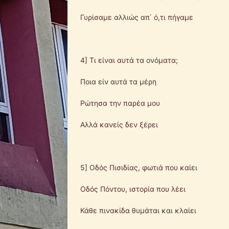
Γυρίσαμε αλλιώς απ΄ ό,τι πήγαμε
4] Τι είναι αυτά τα ονόματα;
Ποια είν αυτά τα μέρη
Ρώτησα την παρέα μου
Αλλά κανείς δεν ξέρει
5] Οδός Πισιδίας, φωτιά που καίει
Οδός Πόντου, ιστορία που λέει
Κάθε πινακίδα θυμάται και κλαίει