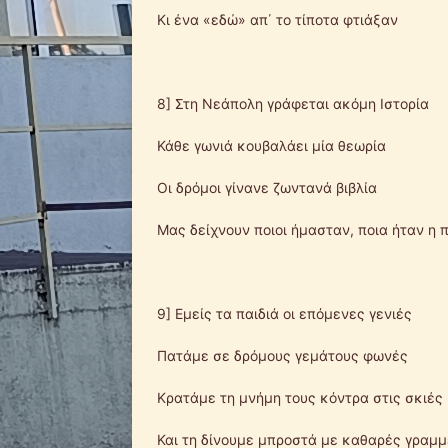
Κι ένα «εδώ» απ΄ το τίποτα φτιάξαν
8] Στη Νεάπολη γράφεται ακόμη Ιστορία
Κάθε γωνιά κουβαλάει μία θεωρία
Οι δρόμοι γίνανε ζωντανά βιβλία
Μας δείχνουν ποιοι ήμασταν, ποια ήταν η 
9] Εμείς τα παιδιά οι επόμενες γενιές
Πατάμε σε δρόμους γεμάτους φωνές
Κρατάμε τη μνήμη τους κόντρα στις σκιές
Και τη δίνουμε μπροστά με καθαρές γραμ