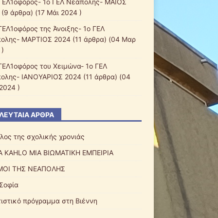
ΓΕΛ1οφόρος- 1ο ΓΕΛ Νεάπολης- ΜΑΙΟΣ
(9 άρθρα) (17 Μάι 2024 )
ΓΕΛ1οφόρος της Άνοιξης- 1ο ΓΕΛ
ολης- ΜΑΡΤΙΟΣ 2024
(11 άρθρα) (04 Μαρ
 )
ΓΕΛ1οφόρος του Χειμώνα- 1ο ΓΕΛ
ολης- ΙΑΝΟΥΑΡΙΟΣ 2024
(11 άρθρα) (04
2024 )
ΛΕΥΤΑΊΑ ΆΡΘΡΑ
έλος της σχολικής χρονιάς
A KAHLO ΜΙΑ ΒΙΩΜΑΤΙΚΗ ΕΜΠΕΙΡΙΑ
ΜΟΙ ΤΗΣ ΝΕΑΠΟΛΗΣ
 Σοφία
τιστικό πρόγραμμα στη Βιέννη