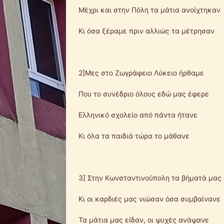
Μέχρι και στην Πόλη τα μάτια ανοίχτηκαν
Κι όσα ξέραμε πριν αλλιώς τα μέτρησαν
2]Μες στο Ζωγράφειο Λύκειο ήρθαμε
Που το συνέδριο όλους εδώ μας έφερε
Ελληνικό σχολείο από πάντα ήτανε
Κι όλα τα παιδιά τώρα το μάθανε
3] Στην Κωνσταντινούπολη τα βήματά μας
Κι οι καρδιές μας νιώσαν όσα συμβαίνανε
Τα μάτια μας είδαν, οι ψυχές ανάψανε