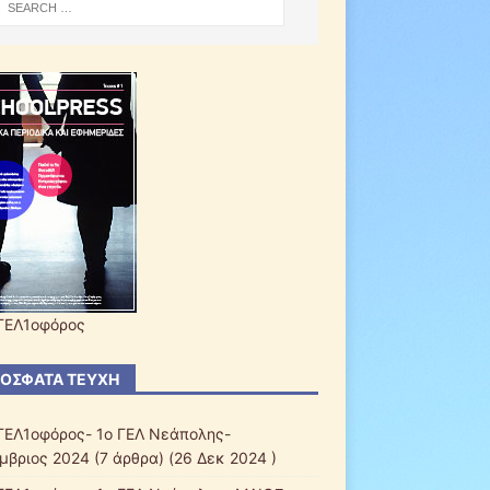
ΓΕΛ1οφόρος
ΌΣΦΑΤΑ ΤΕΎΧΗ
ΓΕΛ1οφόρος- 1ο ΓΕΛ Νεάπολης-
μβριος 2024
(7 άρθρα) (26 Δεκ 2024 )