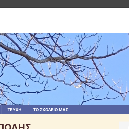
ΤΕΥΧΗ
ΤΟ ΣΧΟΛΕΙΟ ΜΑΣ
ΑΠΟΛΗΣ