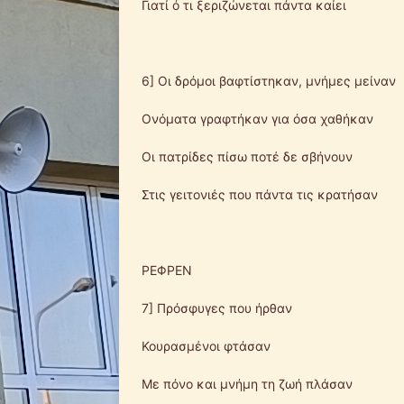
Γιατί ό τι ξεριζώνεται πάντα καίει
6] Οι δρόμοι βαφτίστηκαν, μνήμες μείναν
Ονόματα γραφτήκαν για όσα χαθήκαν
Οι πατρίδες πίσω ποτέ δε σβήνουν
Στις γειτονιές που πάντα τις κρατήσαν
ΡΕΦΡΕΝ
7] Πρόσφυγες που ήρθαν
Κουρασμένοι φτάσαν
Με πόνο και μνήμη τη ζωή πλάσαν