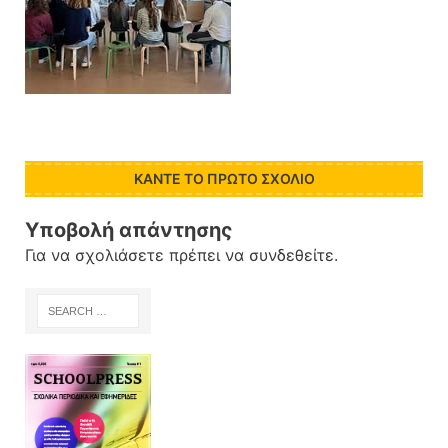
ΚΆΝΤΕ ΤΟ ΠΡΏΤΟ ΣΧΌΛΙΟ
Υποβολή απάντησης
Για να σχολιάσετε πρέπει να
συνδεθείτε
.