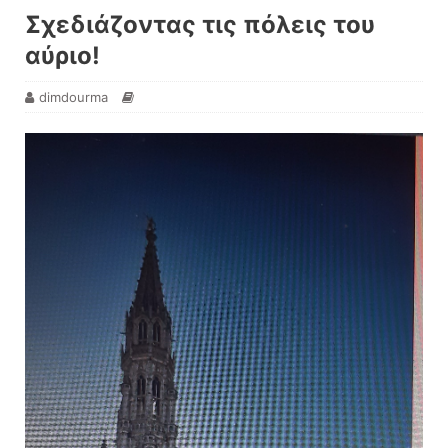
Σχεδιάζοντας τις πόλεις του
αύριο!
dimdourma