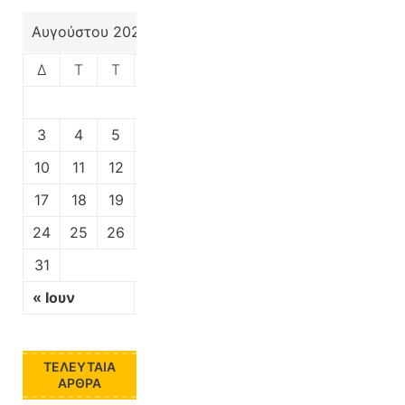
Αυγούστου 2026
Δ
Τ
Τ
Π
Π
Σ
Κ
1
2
3
4
5
6
7
8
9
10
11
12
13
14
15
16
17
18
19
20
21
22
23
24
25
26
27
28
29
30
31
« Ιουν
ΤΕΛΕΥΤΑΊΑ
ΆΡΘΡΑ