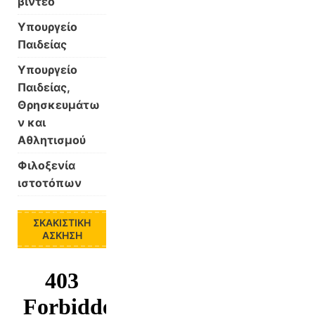
βίντεο
Υπουργείο
Παιδείας
Υπουργείο
Παιδείας,
Θρησκευμάτω
ν και
Αθλητισμού
Φιλοξενία
ιστοτόπων
ΣΚΑΚΙΣΤΙΚΉ
ΆΣΚΗΣΗ