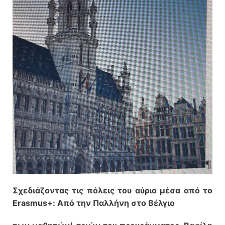
Σχεδιάζοντας τις πόλεις του αύριο μέσα από το
Erasmus+: Από την Παλλήνη στο Βέλγιο