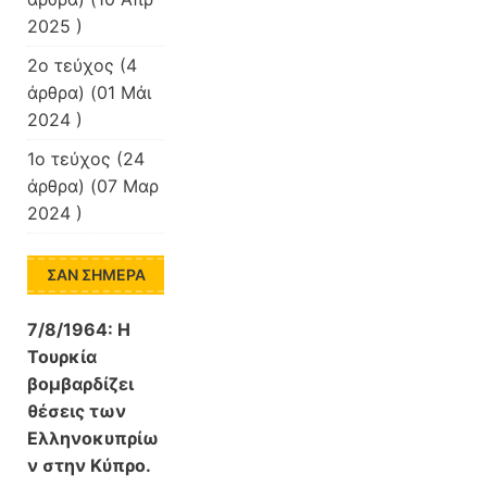
2025 )
2ο τεύχος
(4
άρθρα) (01 Μάι
2024 )
1ο τεύχος
(24
άρθρα) (07 Μαρ
2024 )
ΣΑΝ ΣΉΜΕΡΑ
7/8/1964: Η
Τουρκία
βομβαρδίζει
θέσεις των
Ελληνοκυπρίω
ν στην Κύπρο.