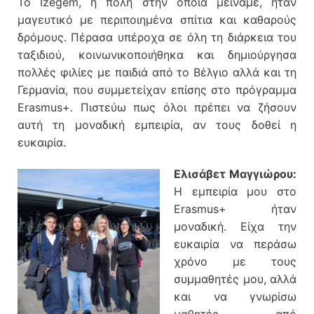
Το Izegem, η πόλη στην οποία μείναμε, ήταν
μαγευτικό με περιποιημένα σπίτια και καθαρούς
δρόμους. Πέρασα υπέροχα σε όλη τη διάρκεια του
ταξιδιού, κοινωνικοποιήθηκα και δημιούργησα
πολλές φιλίες με παιδιά από το Βέλγιο αλλά και τη
Γερμανία, που συμμετείχαν επίσης στο πρόγραμμα
Erasmus+. Πιστεύω πως όλοι πρέπει να ζήσουν
αυτή τη μοναδική εμπειρία, αν τους δοθεί η
ευκαιρία.
Ελισάβετ Μαγγιώρου:
Η εμπειρία μου στο
Erasmus+ ήταν
μοναδική. Είχα την
ευκαιρία να περάσω
χρόνο με τους
συμμαθητές μου, αλλά
και να γνωρίσω