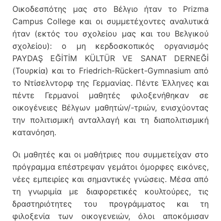
Οικοδεσπότης μας στο Βέλγιο ήταν το Prizma
Campus College και οι συμμετέχοντες αναλυτικά
ήταν (εκτός του σχολείου μας και του Βελγικού
σχολείου): ο μη κερδοσκοπικός οργανισμός
PAYDAŞ EĞİTİM KÜLTÜR VE SANAT DERNEĞİ
(Τουρκία) και το Friedrich-Rückert-Gymnasium από
το Ντίσελντορφ της Γερμανίας. Πέντε Έλληνες και
πέντε Γερμανοί μαθητές φιλοξενήθηκαν σε
οικογένειες Βέλγων μαθητών/-τριών, ενισχύοντας
την πολιτισμική ανταλλαγή και τη διαπολιτισμική
κατανόηση.
Οι μαθητές και οι μαθήτριες που συμμετείχαν στο
πρόγραμμα
επέστρεψαν γεμάτοι όμορφες εικόνες,
νέες εμπειρίες και σημαντικές γνώσεις. Μέσα από
τη γνωριμία με διαφορετικές κουλτούρες, τις
δραστηριότητες του προγράμματος και τη
φιλοξενία των οικογενειών, όλοι αποκόμισαν