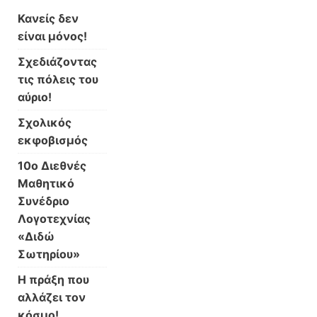
Κανείς δεν
είναι μόνος!
Σχεδιάζοντας
τις πόλεις του
αύριο!
Σχολικός
εκφοβισμός
10ο Διεθνές
Μαθητικό
Συνέδριο
Λογοτεχνίας
«Διδώ
Σωτηρίου»
Η πράξη που
αλλάζει τον
κόσμο!