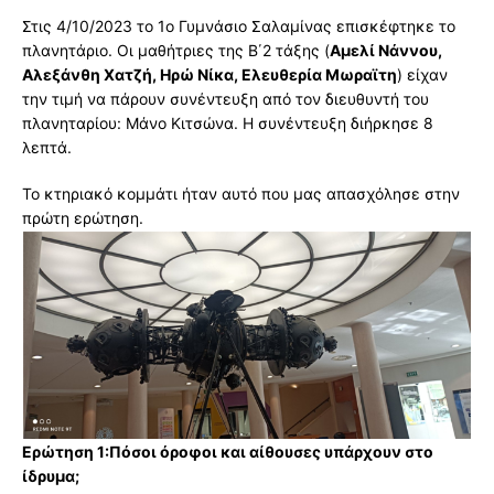
Στις 4/10/2023 το 1ο Γυμνάσιο Σαλαμίνας επισκέφτηκε το
πλανητάριο. Οι μαθήτριες της Β΄2 τάξης (
Αμελί Νάννου,
Αλεξάνθη Χατζή, Ηρώ Νίκα, Ελευθερία Μωραϊτη
) είχαν
την τιμή να πάρουν συνέντευξη από τον διευθυντή του
πλανηταρίου: Μάνο Κιτσώνα. Η συνέντευξη διήρκησε 8
λεπτά.
Το κτηριακό κομμάτι ήταν αυτό που μας απασχόλησε στην
πρώτη ερώτηση.
Ερώτηση 1:Πόσοι όροφοι και αίθουσες υπάρχουν στο
ίδρυμα;