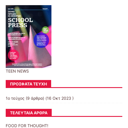
TEEN NEWS
ΠΡΌΣΦΑΤΑ ΤΕΎΧΗ
1ο τεύχος
(9 άρθρα) (16 Οκτ 2023 )
ΤΕΛΕΥΤΑΊΑ ΆΡΘΡΑ
FOOD FOR THOUGHT!