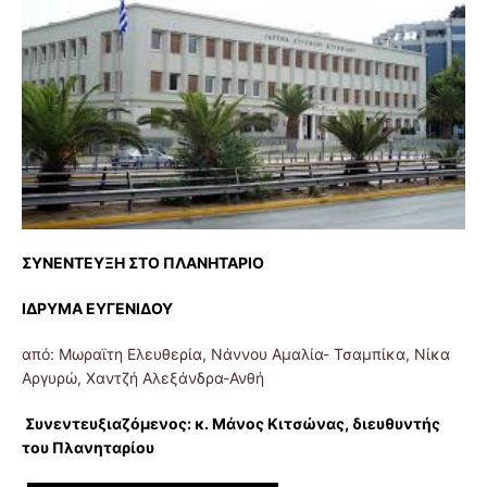
ΣΥΝΕΝΤΕΥΞΗ ΣΤΟ ΠΛΑΝΗΤΑΡΙΟ
ΙΔΡΥΜΑ ΕΥΓΕΝΙΔΟΥ
από: Μωραϊτη Ελευθερία, Νάννου Αμαλία- Τσαμπίκα, Νίκα
Αργυρώ, Χαντζή Αλεξάνδρα-Ανθή
Συνεντευξιαζόμενος: κ. Μάνος Κιτσώνας, διευθυντής
του Πλανηταρίου