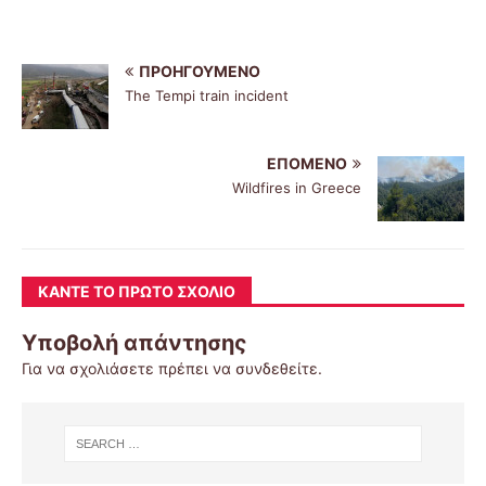
ΠΡΟΗΓΟΎΜΕΝΟ
The Tempi train incident
ΕΠΌΜΕΝΟ
Wildfires in Greece
ΚΆΝΤΕ ΤΟ ΠΡΏΤΟ ΣΧΌΛΙΟ
Υποβολή απάντησης
Για να σχολιάσετε πρέπει να
συνδεθείτε
.