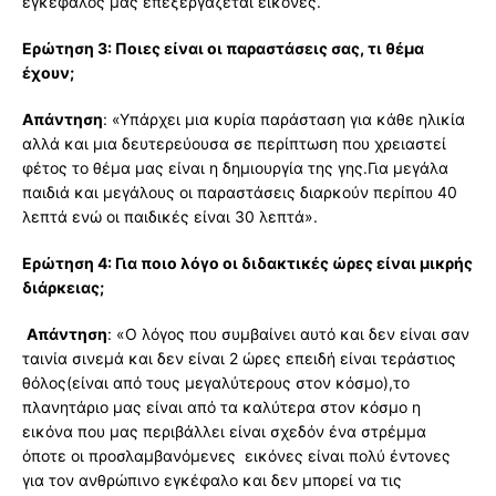
εγκέφαλος μας επεξεργάζεται εικόνες.
Ερώτηση 3: Ποιες είναι οι παραστάσεις σας, τι θέμα
έχουν;
Απάντηση
: «Υπάρχει μια κυρία παράσταση για κάθε ηλικία
αλλά και μια δευτερεύουσα σε περίπτωση που χρειαστεί
φέτος το θέμα μας είναι η δημιουργία της γης.Για μεγάλα
παιδιά και μεγάλους οι παραστάσεις διαρκούν περίπου 40
λεπτά ενώ οι παιδικές είναι 30 λεπτά».
Ερώτηση 4: Για ποιο λόγο οι διδακτικές ώρες είναι μικρής
διάρκειας;
Απάντηση
: «Ο λόγος που συμβαίνει αυτό και δεν είναι σαν
ταινία σινεμά και δεν είναι 2 ώρες επειδή είναι τεράστιος
θόλος(είναι από τους μεγαλύτερους στον κόσμο),το
πλανητάριο μας είναι από τα καλύτερα στον κόσμο η
εικόνα που μας περιβάλλει είναι σχεδόν ένα στρέμμα
όποτε οι προσλαμβανόμενες εικόνες είναι πολύ έντονες
για τον ανθρώπινο εγκέφαλο και δεν μπορεί να τις