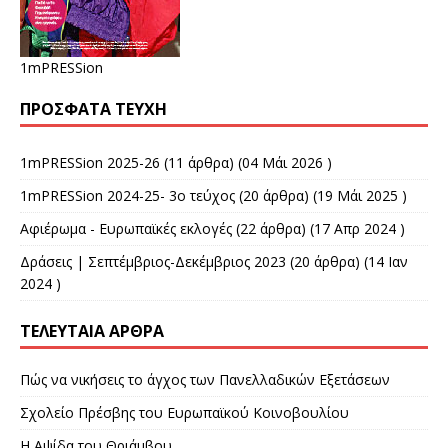
1mPRESSion
ΠΡΌΣΦΑΤΑ ΤΕΎΧΗ
1mPRESSion 2025-26
(11 άρθρα) (04 Μάι 2026 )
1mPRESSion 2024-25- 3ο τεύχος
(20 άρθρα) (19 Μάι 2025 )
Αφιέρωμα - Ευρωπαϊκές εκλογές
(22 άρθρα) (17 Απρ 2024 )
Δράσεις | Σεπτέμβριος-Δεκέμβριος 2023
(20 άρθρα) (14 Ιαν
2024 )
ΤΕΛΕΥΤΑΊΑ ΆΡΘΡΑ
Πώς να νικήσεις το άγχος των Πανελλαδικών Εξετάσεων
Σχολείο Πρέσβης του Ευρωπαϊκού Κοινοβουλίου
Η Αψίδα του Θριάμβου