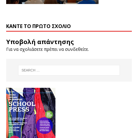
ΚΆΝΤΕ ΤΟ ΠΡΏΤΟ ΣΧΌΛΙΟ
Υποβολή απάντησης
Για να σχολιάσετε πρέπει να
συνδεθείτε
.