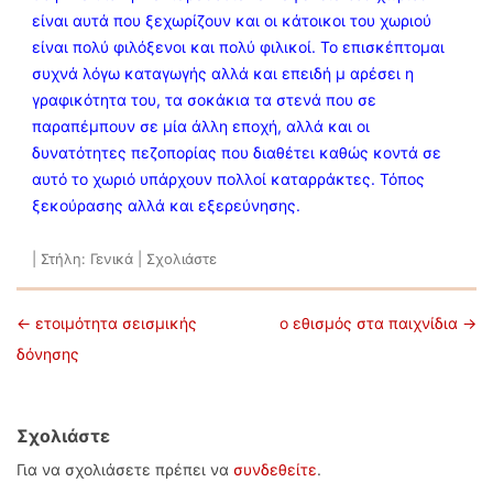
είναι αυτά που ξεχωρίζουν και οι κάτοικοι του χωριού
είναι πολύ φιλόξενοι και πολύ φιλικοί. Το επισκέπτομαι
συχνά λόγω καταγωγής αλλά και επειδή μ αρέσει η
γραφικότητα του, τα σοκάκια τα στενά που σε
παραπέμπουν σε μία άλλη εποχή, αλλά και οι
δυνατότητες πεζοπορίας που διαθέτει καθώς κοντά σε
αυτό το χωριό υπάρχουν πολλοί καταρράκτες. Τόπος
ξεκούρασης αλλά και εξερεύνησης.
|
Στήλη:
Γενικά
|
Σχολιάστε
Πλοήγηση άρθρων
←
ετοιμότητα σεισμικής
ο εθισμός στα παιχνίδια
→
δόνησης
Σχολιάστε
Για να σχολιάσετε πρέπει να
συνδεθείτε
.