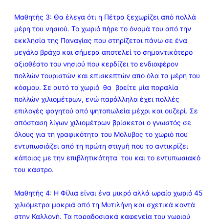
Μαθητής 3: Θα έλεγα ότι η Πέτρα ξεχωρίζει από πολλά
μέρη του νησιού. Το χωριό πήρε το όνομά του από την
εκκλησία της Παναγίας που στηρίζεται πάνω σε ένα
μεγάλο βράχο και σήμερα αποτελεί το σημαντικότερο
αξιοθέατο του νησιού που κερδίζει το ενδιαφέρον
πολλών τουριστών και επισκεπτών από όλα τα μέρη του
κόσμου. Σε αυτό το χωριό θα βρείτε μία παραλία
πολλών χιλιομέτρων, ενώ παράλληλα έχει πολλές
επιλογές φαγητού από ψητοπωλεία μέχρι και ουζερί. Σε
απόσταση λίγων χιλιομέτρων βρίσκεται ο γνωστός σε
όλους για τη γραφικότητα του Μόλυβος το χωριό που
εντυπωσιάζει από τη πρώτη στιγμή που το αντικρίζει
κάποιος με την επιβλητικότητα του και το εντυπωσιακό
του κάστρο.
Μαθητής 4
:
Η Φίλια είναι ένα μικρό αλλά ωραίο χωριό 45
χιλιόμετρα μακριά από τη Μυτιλήνη και σχετικά κοντά
στην Καλλονή. Τα παραδοσιακά καφενεία του χωριού