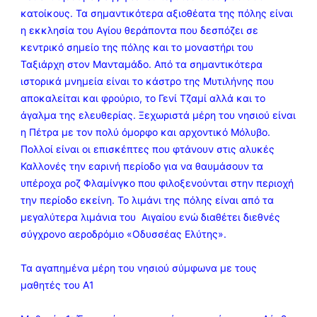
κατοίκους. Τα σημαντικότερα αξιοθέατα της πόλης είναι
η εκκλησία του Αγίου θεράποντα που δεσπόζει σε
κεντρικό σημείο της πόλης και το μοναστήρι του
Ταξιάρχη στον Μανταμάδο. Από τα σημαντικότερα
ιστορικά μνημεία είναι το κάστρο της Μυτιλήνης που
αποκαλείται και φρούριο, το Γενί Τζαμί αλλά και το
άγαλμα της ελευθερίας. Ξεχωριστά μέρη του νησιού είναι
η Πέτρα με τον πολύ όμορφο και αρχοντικό Μόλυβο.
Πολλοί είναι οι επισκέπτες που φτάνουν στις αλυκές
Καλλονές την εαρινή περίοδο για να θαυμάσουν τα
υπέροχα ροζ Φλαμίνγκο που φιλοξενούνται στην περιοχή
την περίοδο εκείνη. Το λιμάνι της πόλης είναι από τα
μεγαλύτερα λιμάνια του Αιγαίου ενώ διαθέτει διεθνές
σύγχρονο αεροδρόμιο «Οδυσσέας Ελύτης».
Τα αγαπημένα μέρη του νησιού σύμφωνα με τους
μαθητές του Α1