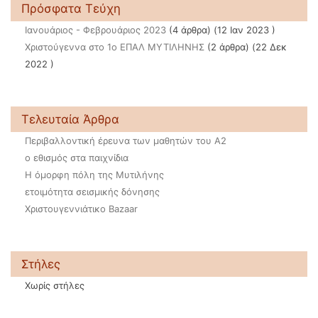
Πρόσφατα Τεύχη
Ιανουάριος - Φεβρουάριος 2023
(4 άρθρα) (12 Ιαν 2023 )
Χριστούγεννα στο 1ο ΕΠΑΛ ΜΥΤΙΛΗΝΗΣ
(2 άρθρα) (22 Δεκ
2022 )
Τελευταία Άρθρα
Περιβαλλοντική έρευνα των μαθητών του Α2
ο εθισμός στα παιχνίδια
Η όμορφη πόλη της Μυτιλήνης
ετοιμότητα σεισμικής δόνησης
Χριστουγεννιάτικο Bazaar
Στήλες
Χωρίς στήλες