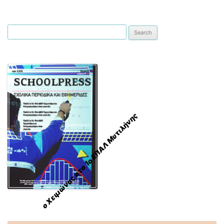
Search for:
ο Χειμώνας στο 1ο ΕΠΑΛ Μυτιλήνης