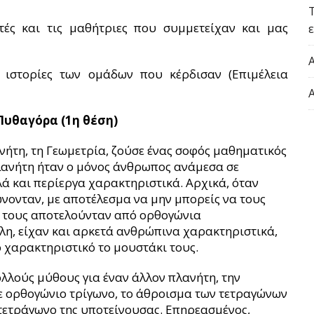
ές και τις μαθήτριες που συμμετείχαν και μας
 ιστορίες των ομάδων που κέρδισαν (Επιμέλεια
Πυθαγόρα (1η θέση)
ανήτη, τη Γεωμετρία, ζούσε ένας σοφός μαθηματικός
πλανήτη ήταν ο μόνος άνθρωπος ανάμεσα σε
λά και περίεργα χαρακτηριστικά. Αρχικά, όταν
νονταν, με αποτέλεσμα να μην μπορείς να τους
ια τους αποτελούνταν από ορθογώνια
η, είχαν και αρκετά ανθρώπινα χαρακτηριστικά,
ο χαρακτηριστικό το μουστάκι τους.
ολλούς μύθους για έναν άλλον πλανήτη, την
άθε ορθογώνιο τρίγωνο, το άθροισμα των τετραγώνων
τετράγωνο της υποτείνουσας. Επηρεασμένος,