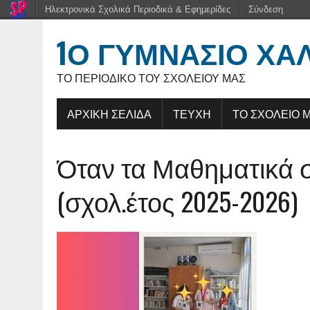
Ηλεκτρονικά Σχολικά Περιοδικά & Εφημερίδες
Σύνδεση
1Ο ΓΥΜΝΑΣΙΟ ΧΑ
ΤΟ ΠΕΡΙΟΔΙΚΌ ΤΟΥ ΣΧΟΛΕΊΟΥ ΜΑΣ
ΑΡΧΙΚΗ ΣΕΛΙΔΑ
ΤΕΥΧΗ
ΤΟ ΣΧΟΛΕΙΟ 
Όταν τα Μαθηματικά 
(σχολ.έτος 2025-2026)