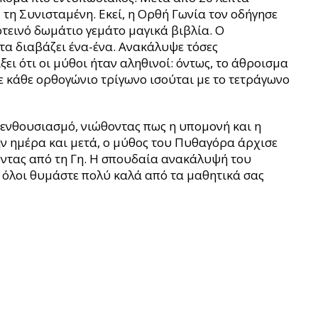
τη Συνισταμένη. Εκεί, η Ορθή Γωνία τον οδήγησε
οτεινό δωμάτιο γεμάτο μαγικά βιβλία. Ο
 τα διαβάζει ένα-ένα. Ανακάλυψε τόσες
ει ότι οι μύθοι ήταν αληθινοί: όντως, το άθροισμα
 κάθε ορθογώνιο τρίγωνο ισούται με το τετράγωνο
 ενθουσιασμό, νιώθοντας πως η υπομονή και η
ην ημέρα και μετά, ο μύθος του Πυθαγόρα άρχισε
νώντας από τη Γη. Η σπουδαία ανακάλυψή του
όλοι θυμάστε πολύ καλά από τα μαθητικά σας