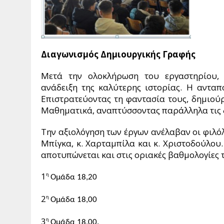
Διαγωνισμός Δημιουργικής Γραφής
Μετά την ολοκλήρωση του εργαστηρίου, 
ανάδειξη της καλύτερης ιστορίας. Η ανταπ
Επιστρατεύοντας τη φαντασία τους, δημιού
Μαθηματικά, αναπτύσσοντας παράλληλα τις δ
Την αξιολόγηση των έργων ανέλαβαν οι φιλόλο
Μπίγκα, κ. Χαρταμπίλα και κ. Χριστοδούλου.
αποτυπώνεται και στις οριακές βαθμολογίες
1
η
Ομάδα 18,20
2
η
Ομάδα 18,00
3
η
Ομάδα 18,00.