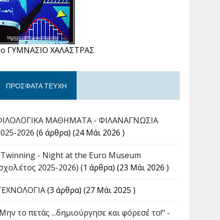
1ο ΓΥΜΝΑΣΙΟ ΧΑΛΑΣΤΡΑΣ
ΠΡΌΣΦΑΤΑ ΤΕΎΧΗ
ΦΙΛΟΛΟΓΙΚΑ ΜΑΘΗΜΑΤΑ - ΦΙΛΑΝΑΓΝΩΣΙΑ
2025-2026
(6 άρθρα) (24 Μάι 2026 )
eTwinning - Night at the Euro Museum
(σχολ.έτος 2025-2026)
(1 άρθρα) (23 Μάι 2026 )
ΤΕΧΝΟΛΟΓΙΑ
(3 άρθρα) (27 Μάι 2025 )
Μην το πετάς ...δημιούργησε και φόρεσέ το!" -