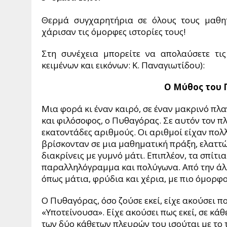
Θερμά συγχαρητήρια σε όλους τους μαθητ
χάρισαν τις όμορφες ιστορίες τους!
Στη συνέχεια μπορείτε να απολαύσετε τις
κειμένων και εικόνων: Κ. Παναγιωτίδου):
Ο Μύθος του 
Μια φορά κι έναν καιρό, σε έναν μακρινό πλ
και φιλόσοφος, ο Πυθαγόρας. Σε αυτόν τον 
εκατοντάδες αριθμούς. Οι αριθμοί είχαν πολ
βρίσκονταν σε μια μαθηματική πράξη, ελαττώ
διακρίνεις με γυμνό μάτι. Επιπλέον, τα σπίτ
παραλληλόγραμμα και πολύγωνα. Από την άλλ
όπως μάτια, φρύδια και χέρια, με πιο όμορφ
Ο Πυθαγόρας, όσο ζούσε εκεί, είχε ακούσει π
«Υποτείνουσα». Είχε ακούσει πως εκεί, σε κ
των δύο κάθετων πλευρών του ισούται με το 