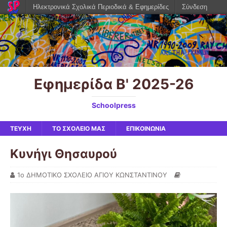
Ηλεκτρονικά Σχολικά Περιοδικά & Εφημερίδες
Σύνδεση
Εφημερίδα Β' 2025-26
Schoolpress
ΤΕΥΧΗ
ΤΟ ΣΧΟΛΕΙΟ ΜΑΣ
ΕΠΙΚΟΙΝΩΝΙΑ
Κυνήγι Θησαυρού
1ο ΔΗΜΟΤΙΚΟ ΣΧΟΛΕΙΟ ΑΓΙΟΥ ΚΩΝΣΤΑΝΤΙΝΟΥ