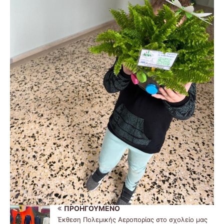
ΠΡΟΗΓΟΎΜΕΝΟ
Έκθεση Πολεμικής Αεροπορίας στο σχολείο μας