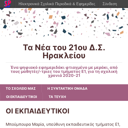
Ηλεκτρονικά Σχολικά Περιοδικά & Εφημερίδες
Σύνδεση
Τα Νέα του 21ου Δ.Σ.
Ηρακλείου
Ένα ψηφιακό εφημεριδάκι φτιαγμένο με μεράκι, από
τους μαθητές/-τριες του τμήματος Ε1, για τη σχολική
χρονιά 2020-21
ΤΟ ΣΧΟΛΕΙΟ ΜΑΣ
Η ΣΥΝΤΑΚΤΙΚΗ ΟΜΑΔΑ
ΟΙ ΕΚΠΑΙΔΕΥΤΙΚΟΙ
ΤΑ ΤΕΥΧΗ
ΟΙ ΕΚΠΑΙΔΕΥΤΙΚΟΙ
Μπούμπουρα Μαρία, υπεύθυνη εκπαιδευτικός τμήματος Ε1,