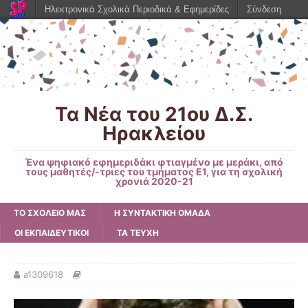
Ηλεκτρονικά Σχολικά Περιοδικά & Εφημερίδες
Σύνδεση
Τα Νέα του 21ου Δ.Σ.
Ηρακλείου
Ένα ψηφιακό εφημεριδάκι φτιαγμένο με μεράκι, από
τους μαθητές/-τριες του τμήματος Ε1, για τη σχολική
χρονιά 2020-21
ΤΟ ΣΧΟΛΕΙΟ ΜΑΣ
Η ΣΥΝΤΑΚΤΙΚΗ ΟΜΑΔΑ
ΟΙ ΕΚΠΑΙΔΕΥΤΙΚΟΙ
ΤΑ ΤΕΥΧΗ
a1309618