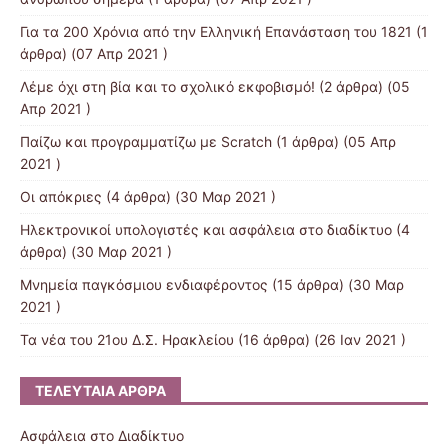
Για τα 200 Χρόνια από την Ελληνική Επανάσταση του 1821
(1
άρθρα) (07 Απρ 2021 )
Λέμε όχι στη βία και το σχολικό εκφοβισμό!
(2 άρθρα) (05
Απρ 2021 )
Παίζω και προγραμματίζω με Scratch
(1 άρθρα) (05 Απρ
2021 )
Οι απόκριες
(4 άρθρα) (30 Μαρ 2021 )
Ηλεκτρονικοί υπολογιστές και ασφάλεια στο διαδίκτυο
(4
άρθρα) (30 Μαρ 2021 )
Μνημεία παγκόσμιου ενδιαφέροντος
(15 άρθρα) (30 Μαρ
2021 )
Τα νέα του 21ου Δ.Σ. Ηρακλείου
(16 άρθρα) (26 Ιαν 2021 )
ΤΕΛΕΥΤΑΊΑ ΆΡΘΡΑ
Ασφάλεια στο Διαδίκτυο