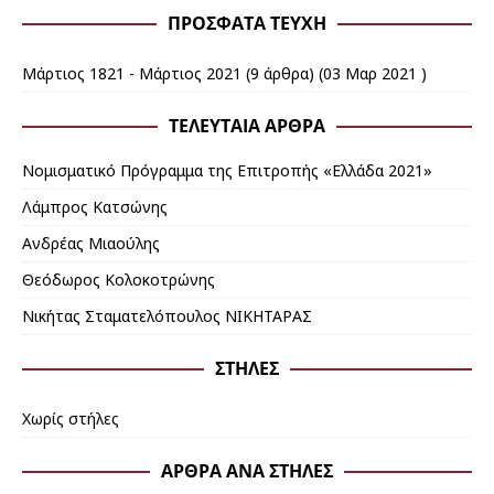
ΠΡΌΣΦΑΤΑ ΤΕΎΧΗ
Μάρτιος 1821 - Μάρτιος 2021
(9 άρθρα) (03 Μαρ 2021 )
ΤΕΛΕΥΤΑΊΑ ΆΡΘΡΑ
Noμισματικό Πρόγραμμα της Επιτροπής «Ελλάδα 2021»
Λάμπρος Κατσώνης
Ανδρέας Μιαούλης
Θεόδωρος Κολοκοτρώνης
Νικήτας Σταματελόπουλος ΝΙΚΗΤΑΡΑΣ
ΣΤΉΛΕΣ
Χωρίς στήλες
ΆΡΘΡΑ ΑΝΆ ΣΤΉΛΕΣ