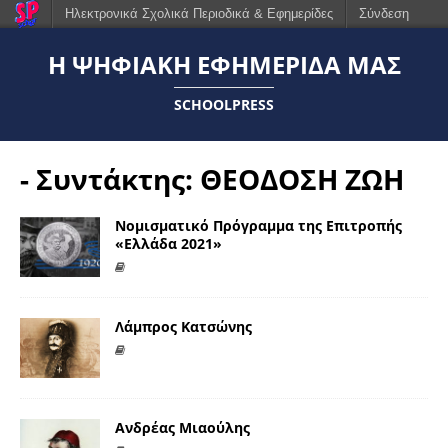
Ηλεκτρονικά Σχολικά Περιοδικά & Εφημερίδες
Σύνδεση
Η ΨΗΦΙΑΚΉ ΕΦΗΜΕΡΊΔΑ ΜΑΣ
SCHOOLPRESS
- Συντάκτης:
ΘΕΟΔΟΣΗ ΖΩΗ
Noμισματικό Πρόγραμμα της Επιτροπής
«Ελλάδα 2021»
Λάμπρος Κατσώνης
Ανδρέας Μιαούλης