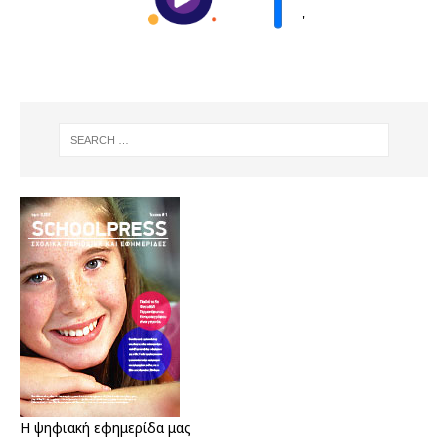
'
Η ψηφιακή εφημερίδα μας