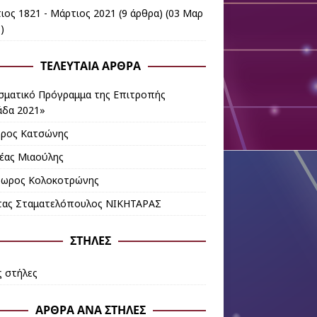
ιος 1821 - Μάρτιος 2021
(9 άρθρα) (03 Μαρ
)
ΤΕΛΕΥΤΑΊΑ ΆΡΘΡΑ
σματικό Πρόγραμμα της Επιτροπής
άδα 2021»
ρος Κατσώνης
έας Μιαούλης
ωρος Κολοκοτρώνης
τας Σταματελόπουλος ΝΙΚΗΤΑΡΑΣ
ΣΤΉΛΕΣ
ς στήλες
ΆΡΘΡΑ ΑΝΆ ΣΤΉΛΕΣ