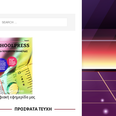
φιακή εφημερίδα μας
ΠΡΌΣΦΑΤΑ ΤΕΎΧΗ