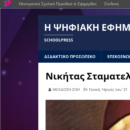
Ηλεκτρονικά Σχολικά Περιοδικά & Εφημερίδες
Σύνδεση
Η ΨΗΦΙΑΚΉ ΕΦΗΜ
SCHOOLPRESS
ΔΙΔΑΚΤΙΚΟ ΠΡΟΣΩΠΙΚΟ
ΕΠΙΚΟΙΝΩ
Νικήτας Σταματε
ΘΕΟΔΟΣΗ ΖΩΗ
Γενικά
,
Ήρωες του '21