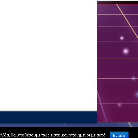
ελίδα, θα υποθέσουμε πως είστε ικανοποιημένοι με αυτό.
Εντάξει