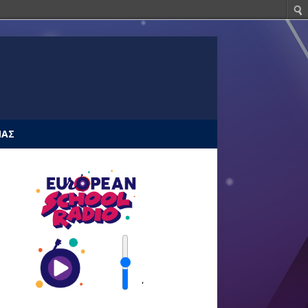
ΜΑΣ
'