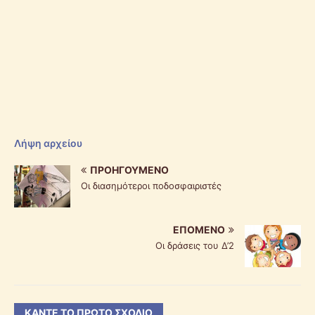
Λήψη αρχείου
ΠΡΟΗΓΟΎΜΕΝΟ
Οι διασημότεροι ποδοσφαιριστές
ΕΠΌΜΕΝΟ
Οι δράσεις του Δ’2
ΚΆΝΤΕ ΤΟ ΠΡΏΤΟ ΣΧΌΛΙΟ