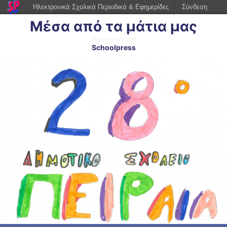
Ηλεκτρονικά Σχολικά Περιοδικά & Εφημερίδες
Σύνδεση
Μέσα από τα μάτια μας
Schoolpress