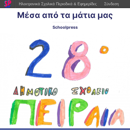
Ηλεκτρονικά Σχολικά Περιοδικά & Εφημερίδες
Σύνδεση
Μέσα από τα μάτια μας
Schoolpress