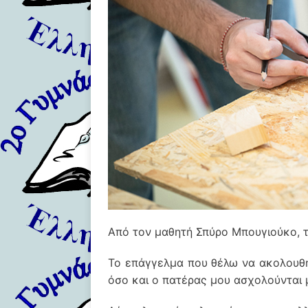
Από τον μαθητή Σπύρο Μπουγιούκο, τ
Το επάγγελμα που θέλω να ακολουθή
όσο και ο πατέρας μου ασχολούνται μ