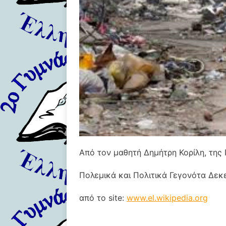
Από τον μαθητή Δημήτρη Κορίλη, της 
Πολεμικά και Πολιτικά Γεγονότα Δεκ
από το site:
www.el.wikipedia.org