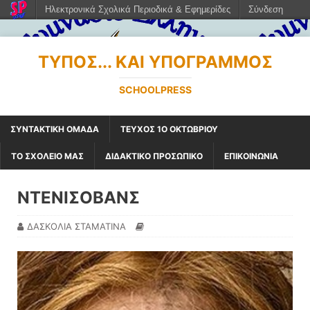
Ηλεκτρονικά Σχολικά Περιοδικά & Εφημερίδες
Σύνδεση
ΤΎΠΟΣ... ΚΑΙ ΥΠΟΓΡΑΜΜΌΣ
SCHOOLPRESS
ΣΥΝΤΑΚΤΙΚΗ ΟΜΑΔΑ
ΤΕΥΧΟΣ 1Ο ΟΚΤΩΒΡΙΟΥ
ΤΟ ΣΧΟΛΕΙΟ ΜΑΣ
ΔΙΔΑΚΤΙΚΟ ΠΡΟΣΩΠΙΚΟ
ΕΠΙΚΟΙΝΩΝΙΑ
ΝΤΕΝΙΣΟΒΑΝΣ
ΔΑΣΚΟΛΙΑ ΣΤΑΜΑΤΙΝΑ