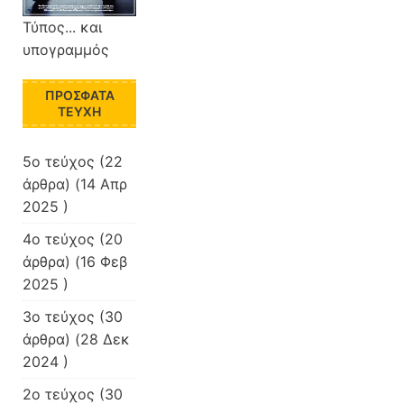
Τύπος... και
υπογραμμός
ΠΡΌΣΦΑΤΑ
ΤΕΎΧΗ
5ο τεύχος
(22
άρθρα) (14 Απρ
2025 )
4ο τεύχος
(20
άρθρα) (16 Φεβ
2025 )
3ο τεύχος
(30
άρθρα) (28 Δεκ
2024 )
2ο τεύχος
(30