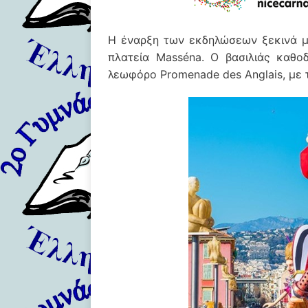
Η έναρξη των εκδηλώσεων ξεκινά με
πλατεία Masséna. Ο βασιλιάς καθο
λεωφόρο Promenade des Anglais, με 