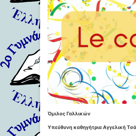
Όμιλος Γαλλικών
Υπεύθυνη καθηγήτρια Αγγελική Τσ