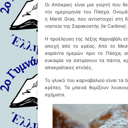
Οι Απόκριες είναι μια γιορτή που δ
την ημερομηνία του Πάσχα. Ονομ
η Mardi Gras, που αντιστοιχεί στη 
νηστεία της Σαρακοστής (le Carême).
Η προέλευση της λέξης Καρναβάλι είν
αποχή από το κρέας. Από το Μεσα
σαράντα ημερών πριν το Πάσχα, α
ευκαιρία να σατιρίσουν τα πάντα, 
αποκριάτικες στολές.
Το γλυκό του καρναβαλιού είναι τα be
κρέπες. Τα μπενιέ θυμίζουν λουκο
σχήματα.