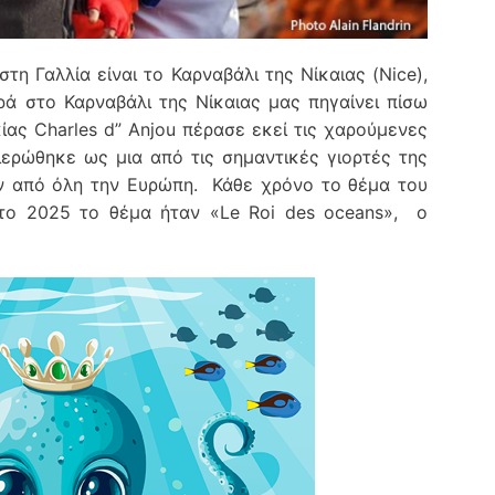
τη Γαλλία είναι το Καρναβάλι της Νίκαιας (Nice),
ρά στο Καρναβάλι της Νίκαιας μας πηγαίνει πίσω
ίας Charles d” Anjou πέρασε εκεί τις χαρούμενες
ιερώθηκε ως μια από τις σημαντικές γιορτές της
ν από όλη την Ευρώπη. Κάθε χρόνο το θέμα του
α το 2025 το θέμα ήταν «Le Roi des oceans», ο