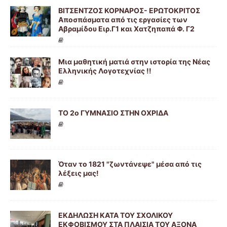
ΒΙΤΣΕΝΤΖΟΣ ΚΟΡΝΑΡΟΣ- ΕΡΩΤΟΚΡΙΤΟΣ
Αποσπάσματα από τις εργασίες των
Αβραμίδου Ειρ.Γ1 και Χατζηπαπά Φ. Γ2
Μια μαθητική ματιά στην ιστορία της Νέας
Ελληνικής Λογοτεχνίας !!
ΤΟ 2ο ΓΥΜΝΑΣΙΟ ΣΤΗΝ ΟΧΡΙΔΑ
Όταν το 1821 "ζωντάνεψε" μέσα από τις
λέξεις μας!
ΕΚΔΗΛΩΣΗ ΚΑΤΑ ΤΟΥ ΣΧΟΛΙΚΟΥ
ΕΚΦΟΒΙΣΜΟΥ ΣΤΑ ΠΛΑΙΣΙΑ ΤΟΥ ΑΞΟΝΑ