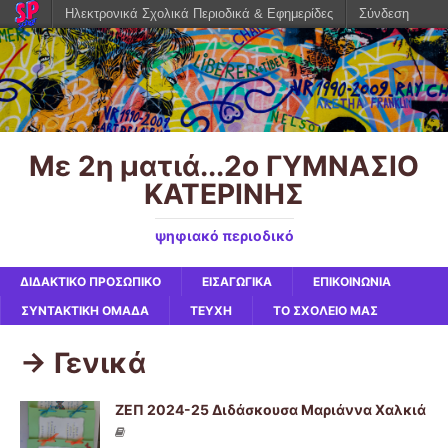
Ηλεκτρονικά Σχολικά Περιοδικά & Εφημερίδες
Σύνδεση
Με 2η ματιά...2ο ΓΥΜΝΑΣΙΟ
ΚΑΤΕΡΙΝΗΣ
ψηφιακό περιοδικό
ΔΙΔΑΚΤΙΚΟ ΠΡΟΣΩΠΙΚΟ
ΕΙΣΑΓΩΓΙΚΑ
ΕΠΙΚΟΙΝΩΝΙΑ
ΣΥΝΤΑΚΤΙΚΗ ΟΜΑΔΑ
ΤΕΥΧΗ
ΤΟ ΣΧΟΛΕΙΟ ΜΑΣ
-> Γενικά
ΖΕΠ 2024-25 Διδάσκουσα Μαριάννα Χαλκιά