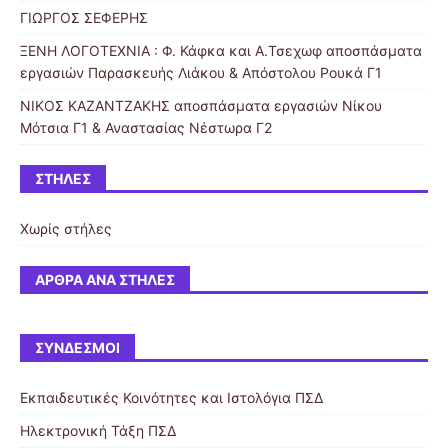
ΓΙΩΡΓΟΣ ΣΕΦΕΡΗΣ
ΞΕΝΗ ΛΟΓΟΤΕΧΝΙΑ : Φ. Κάφκα και A.Τσεχωφ αποσπάσματα
εργασιών Παρασκευής Λιάκου & Απόστολου Ρουκά Γ1
ΝΙΚΟΣ ΚΑΖΑΝΤΖΑΚΗΣ αποσπάσματα εργασιών Νίκου
Μότσια Γ1 & Αναστασίας Νέστωρα Γ2
ΣΤΉΛΕΣ
Χωρίς στήλες
ΆΡΘΡΑ ΑΝΆ ΣΤΉΛΕΣ
ΣΎΝΔΕΣΜΟΙ
Εκπαιδευτικές Κοινότητες και Ιστολόγια ΠΣΔ
Ηλεκτρονική Τάξη ΠΣΔ