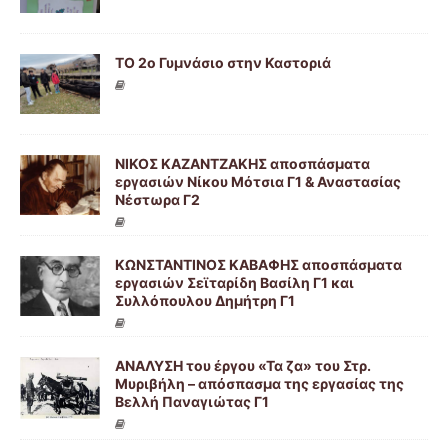
ΤΟ 2ο Γυμνάσιο στην Καστοριά
ΝΙΚΟΣ ΚΑΖΑΝΤΖΑΚΗΣ αποσπάσματα
εργασιών Νίκου Μότσια Γ1 & Αναστασίας
Νέστωρα Γ2
ΚΩΝΣΤΑΝΤΙΝΟΣ ΚΑΒΑΦΗΣ αποσπάσματα
εργασιών Σεϊταρίδη Βασίλη Γ1 και
Συλλόπουλου Δημήτρη Γ1
ΑΝΑΛΥΣΗ του έργου «Τα ζα» του Στρ.
Μυριβήλη – απόσπασμα της εργασίας της
Βελλή Παναγιώτας Γ1