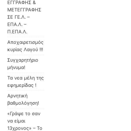
ΕΓΓΡΑΦΗΣ &
ΜΕΤΕΓΓΡΑΦΗΣ
ΣΕ ΓΕ.Λ. –
ΕΠΑ.Λ. –
Π.ΕΠΑ.Λ.
Αποχαιρετισμός
κυρίας Λαγού !!!
Συγχαρητήριο
μήνυμα!
Τα νεα μέλη της
εφημερίδας !
Αρνητική
βαθμολόγηση!
«Γράψε το σαν
να είμαι
13χρονος» – Το