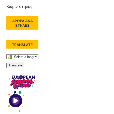
Χωρίς στήλες
ΆΡΘΡΑ ΑΝΆ
ΣΤΉΛΕΣ
TRANSLATE
Translate
'