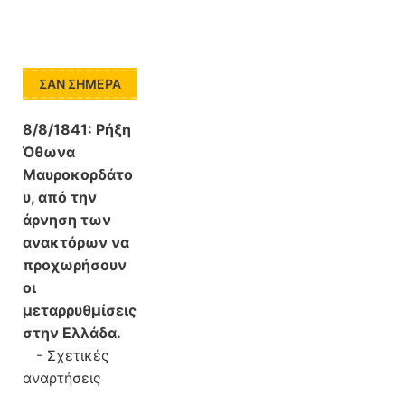
ΣΑΝ ΣΉΜΕΡΑ
8/8/1841:
Ρήξη
Όθωνα 
Μαυροκορδάτο
υ, από την
άρνηση των
ανακτόρων να
προχωρήσουν
οι
μεταρρυθμίσεις
στην Ελλάδα.
-
Σχετικές
αναρτήσεις