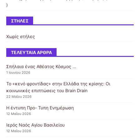
)
ΣΤΉΛΕΣ
Χωρίς στήλες
ΤΕΛΕΥΤΑΊΑ ΆΡΘΡΑ
Σπήλαια ένας Αθέατος Κόσμος …
1 Ιουνίου 2026
Το «κενό φροντίδας» στην Ελλάδα της κρίσης: Οι
κοινωνικές επιπτώσεις του Brain Drain
22 Μαΐου 2026
Η έντυπη Προ- Τυπη Ενημέρωση
12 Μαΐου 2026
Ιερός Ναός Αγίου Βασιλείου
12 Μαΐου 2026