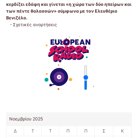
κερδίζει εδάφη και γίνεται «η χώρα των δύο ηπείρων και
των πέντε θαλασσών» σύμφωνα με τον Ελευθέριο
Βενιζέλο.
-
Σχετικές αναρτήσεις
'
Νοεμβρίου 2025
Δ
Τ
Τ
Π
Π
Σ
Κ