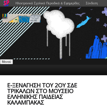
Ηλεκτρονικά Σχολικά Περιοδικά & Εφημερίδες
Σύνδεση
Μενού
E-ΞΕΝΆΓΗΣΗ ΤΟΥ 2ΟΥ ΣΔΕ
ΤΡΙΚΆΛΩΝ ΣΤΟ ΜΟΥΣΕΊΟ
ΕΛΛΗΝΙΚΉΣ ΠΑΙΔΕΊΑΣ
ΚΑΛΑΜΠΆΚΑΣ