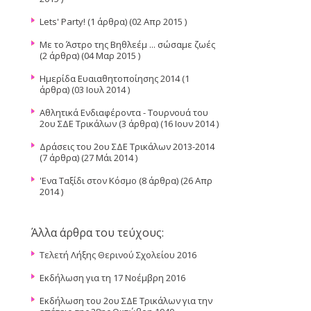
Lets' Party!
(1 άρθρα) (02 Απρ 2015 )
Με το Άστρο της Βηθλεέμ ... σώσαμε ζωές
(2 άρθρα) (04 Μαρ 2015 )
Ημερίδα Ευαιαθητοποίησης 2014
(1
άρθρα) (03 Ιουλ 2014 )
Αθλητικά Ενδιαφέροντα - Τουρνουά του
2ου ΣΔΕ Τρικάλων
(3 άρθρα) (16 Ιουν 2014 )
Δράσεις του 2ου ΣΔΕ Τρικάλων 2013-2014
(7 άρθρα) (27 Μάι 2014 )
'Ενα Ταξίδι στον Κόσμο
(8 άρθρα) (26 Απρ
2014 )
Άλλα άρθρα του τεύχους:
Τελετή Λήξης Θερινού Σχολείου 2016
Εκδήλωση για τη 17 Νοέμβρη 2016
Εκδήλωση του 2ου ΣΔΕ Τρικάλων για την