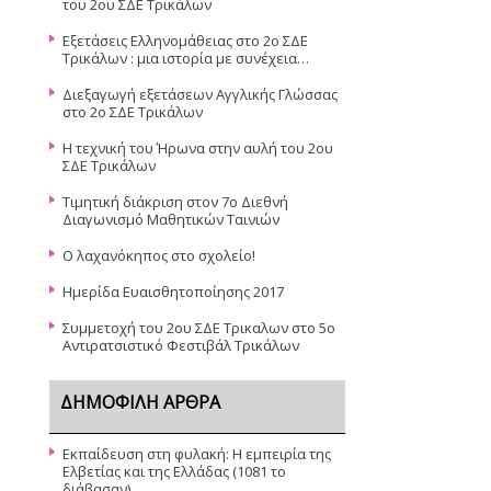
του 2ου ΣΔΕ Τρικάλων
Εξετάσεις Ελληνομάθειας στο 2ο ΣΔΕ
Τρικάλων : μια ιστορία με συνέχεια…
Διεξαγωγή εξετάσεων Αγγλικής Γλώσσας
στο 2ο ΣΔΕ Τρικάλων
Η τεχνική του Ήρωνα στην αυλή του 2ου
ΣΔΕ Τρικάλων
Τιμητική διάκριση στον 7ο Διεθνή
Διαγωνισμό Μαθητικών Ταινιών
O λαχανόκηπος στο σχολείο!
Ημερίδα Ευαισθητοποίησης 2017
Συμμετοχή του 2ου ΣΔΕ Τρικαλων στο 5ο
Αντιρατσιστικό Φεστιβάλ Τρικάλων
ΔΗΜΟΦΙΛΉ ΆΡΘΡΑ
Εκπαίδευση στη φυλακή: Η εμπειρία της
Ελβετίας και της Ελλάδας (1081 το
διάβασαν)