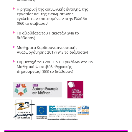
Η ρητορική της κοινωνικής ένταξης, της
εργασίας και της ενσωμάτωσης
εγκλείστων κρατουμένων στην Ελλάδα
(960 το διάβασαν)
Τα αξιοθέατα του Πακιστάν (948 το
διάβασαν)
Μαθήματα Καρδιοαναπνευστικής
Αναζωογόνησης 2017 (943 το διάβασαν)
Συμμετοχή του 2ου Σ.Δ.Ε. Τρικάλων στο 8ο
Μαθητικό Φεστιβάλ Ψηφιακής
Δημιουργίας! (833 το διάβασαν)