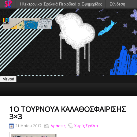
Ηλεκτρονικά Σχολικά Περιοδικά & Εφημερίδες
Σύνδεση
Μενού
1Ο ΤΟΥΡΝΟΥΆ ΚΑΛΑΘΟΣΦΑΊΡΙΣΗΣ
3×3
21 Μαΐου 2017
Δράσεις
Χωρίς Σχόλια