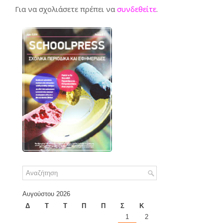
Για να σχολιάσετε πρέπει να
συνδεθείτε
.
Αυγούστου 2026
Δ
Τ
Τ
Π
Π
Σ
Κ
1
2