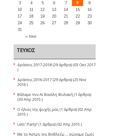
3
4
5
6
7
8
9
10
11
12
13
14
15
16
17
18
19
20
21
22
23
24
25
26
27
28
29
30
31
« Ιουν
ΤΕΎΧΟΣ
Δράσεις 2017-2018
(29 άρθρα) (03 Οκτ 2017
)
Δράσεις 2016-2017
(29 άρθρα) (25 Νοε
2016 )
Βάλαμε τον Αϊ Βασίλη Φυλακή
(1 άρθρα)
(30 Απρ 2015 )
Ο ήλιος της ψυχής μας
(1 άρθρα) (02 Απρ
2015 )
Lets' Party!
(1 άρθρα) (02 Απρ 2015 )
Με το Άστρο της Βηθλεέμ ... σώσαμε ζωές