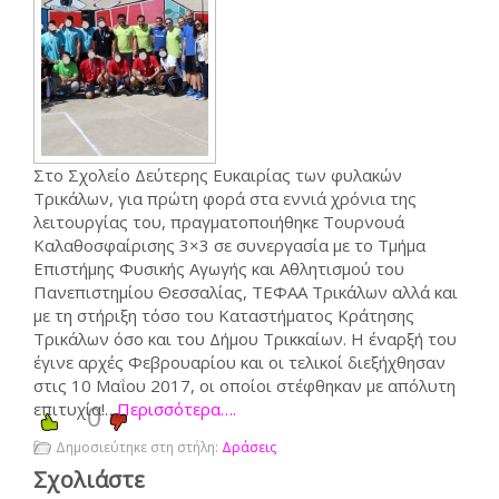
Στο Σχολείο Δεύτερης Ευκαιρίας των φυλακών
Τρικάλων, για πρώτη φορά στα εννιά χρόνια της
λειτουργίας του, πραγματοποιήθηκε Τουρνουά
Καλαθοσφαίρισης 3×3 σε συνεργασία με το Τμήμα
Επιστήμης Φυσικής Αγωγής και Αθλητισμού του
Πανεπιστημίου Θεσσαλίας, ΤΕΦΑΑ Τρικάλων αλλά και
με τη στήριξη τόσο του Καταστήματος Κράτησης
Τρικάλων όσο και του Δήμου Τρικκαίων. Η έναρξή του
έγινε αρχές Φεβρουαρίου και οι τελικοί διεξήχθησαν
στις 10 Μαΐου 2017, οι οποίοι στέφθηκαν με απόλυτη
επιτυχία!…
0
Περισσότερα….
Δημοσιεύτηκε στη στήλη:
Δράσεις
Σχολιάστε