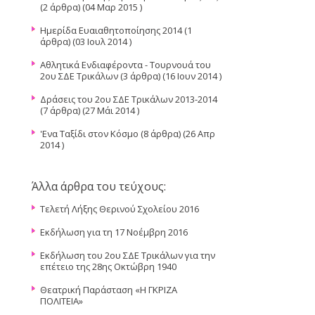
(2 άρθρα) (04 Μαρ 2015 )
Ημερίδα Ευαιαθητοποίησης 2014
(1
άρθρα) (03 Ιουλ 2014 )
Αθλητικά Ενδιαφέροντα - Τουρνουά του
2ου ΣΔΕ Τρικάλων
(3 άρθρα) (16 Ιουν 2014 )
Δράσεις του 2ου ΣΔΕ Τρικάλων 2013-2014
(7 άρθρα) (27 Μάι 2014 )
'Ενα Ταξίδι στον Κόσμο
(8 άρθρα) (26 Απρ
2014 )
Άλλα άρθρα του τεύχους:
Τελετή Λήξης Θερινού Σχολείου 2016
Εκδήλωση για τη 17 Νοέμβρη 2016
Εκδήλωση του 2ου ΣΔΕ Τρικάλων για την
επέτειο της 28ης Οκτώβρη 1940
Θεατρική Παράσταση «Η ΓΚΡΙΖΑ
ΠΟΛΙΤΕΙΑ»