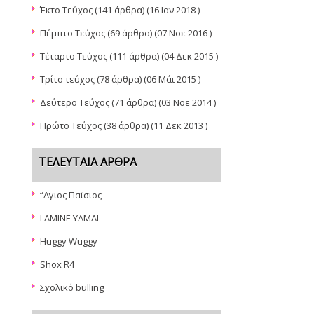
Έκτο Τεύχος
(141 άρθρα) (16 Ιαν 2018 )
Πέμπτο Τεύχος
(69 άρθρα) (07 Νοε 2016 )
Τέταρτο Τεύχος
(111 άρθρα) (04 Δεκ 2015 )
Τρίτο τεύχος
(78 άρθρα) (06 Μάι 2015 )
Δεύτερο Τεύχος
(71 άρθρα) (03 Νοε 2014 )
Πρώτο Τεύχος
(38 άρθρα) (11 Δεκ 2013 )
ΤΕΛΕΥΤΑΊΑ ΆΡΘΡΑ
“Αγιος Παϊσιος
LAMINE YAMAL
Huggy Wuggy
Shox R4
Σχολικό bulling