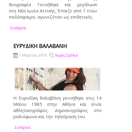
Βιογραφία Γεννήθηκε και μεγάλωσε
στη Νέα Ιωνία Αττικής. Έπαιζε από 7 ετών
ποδόσφαιρο, αγωνιζόταν ως επιθετικός
Συνέχεια..
ΕΥΡΥΔΊΚΗ ΒΑΛΑΒΆΝΗ
1 Μαρτίου 2018
Χωρίς Σχόλια
Η Ευρυδίκη Βαλαβάνη γεννήθηκε στις 14
Μαίου 1985 στην Αθήνα και είναι
αθλητικογράφος. Δημοσιογράφος στο
ραδιόφωνο και την τηλεόραση του
Συνέχεια..