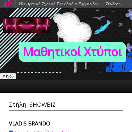
Ηλεκτρονικά Σχολικά Περιοδικά & Εφημερίδες
Σύνδεση
Μαθητικοί Χτύποι
Μενού
Στήλη:
SHOWBIZ
VLADIS BRANDO