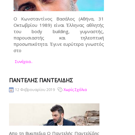
Ο Κωνσταντίνος Βασάλος (Αθήνα, 31
Οκτωβρίου 1989) είναι Έλληνας αθλητής
του body building, γυμναστής,
παρουσιαστής και τηλεοπτική
προσωπικότητα. Έγινε ευρύτερα γνωστός
στο
Συνέχεια..
ΠΑΝΤΕΛΉΣ ΠΑΝΤΕΛΊΔΗΣ
12 Φεβρουαρίου 2019
Χωρίς Σχόλια
Απο τη Βικιπεδια Ο Παντελής Παντελίδης