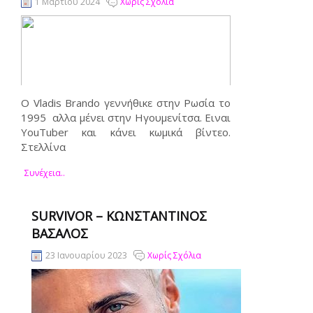
1 Μαρτίου 2024
Χωρίς Σχόλια
O Vladis Brando γεννήθικε στην Ρωσία το
1995 αλλα μένει στην Ηγουμενίτσα. Ειναι
YouTuber και κάνει κωμικά βίντεο.
Στελλίνα
Συνέχεια..
SURVIVOR – ΚΩΝΣΤΑΝΤΊΝΟΣ
ΒΑΣΆΛΟΣ
23 Ιανουαρίου 2023
Χωρίς Σχόλια