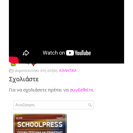
-4
Δημοσιεύτηκε στη στήλη:
ΑΘΛΗΤΙΚΑ
Σχολιάστε
Για να σχολιάσετε πρέπει να
συνδεθείτε
.