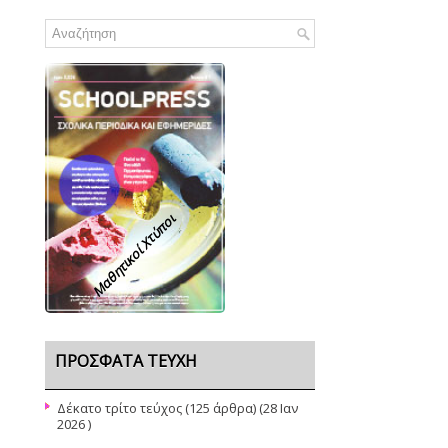
Μαθητικοί Χτύποι
ΠΡΌΣΦΑΤΑ ΤΕΎΧΗ
Δέκατο τρίτο τεύχος
(125 άρθρα) (28 Ιαν
2026 )