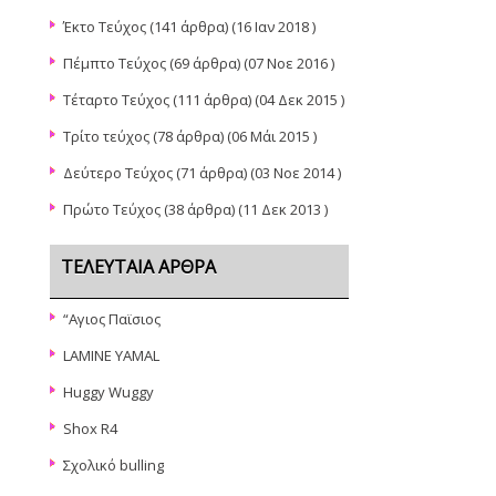
Έκτο Τεύχος
(141 άρθρα) (16 Ιαν 2018 )
Πέμπτο Τεύχος
(69 άρθρα) (07 Νοε 2016 )
Τέταρτο Τεύχος
(111 άρθρα) (04 Δεκ 2015 )
Τρίτο τεύχος
(78 άρθρα) (06 Μάι 2015 )
Δεύτερο Τεύχος
(71 άρθρα) (03 Νοε 2014 )
Πρώτο Τεύχος
(38 άρθρα) (11 Δεκ 2013 )
ΤΕΛΕΥΤΑΊΑ ΆΡΘΡΑ
“Αγιος Παϊσιος
LAMINE YAMAL
Huggy Wuggy
Shox R4
Σχολικό bulling